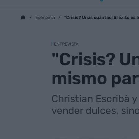
"Crisis? Unas cuántas! El éxito es
Economía
ENTREVISTA
"Crisis? Un
mismo par
Christian Escribà y
vender dulces, sin