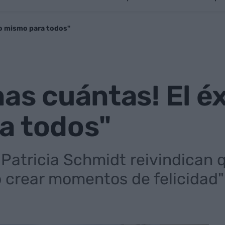
 lo mismo para todos"
as cuántas! El éx
a todos"
 Patricia Schmidt reivindican 
o crear momentos de felicidad"