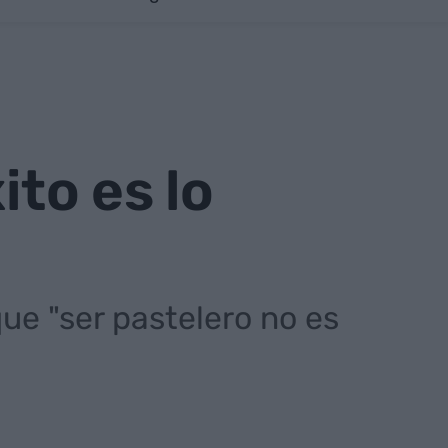
ito es lo
que "ser pastelero no es