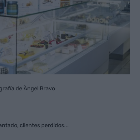
grafía de Àngel Bravo
ntado, clientes perdidos...