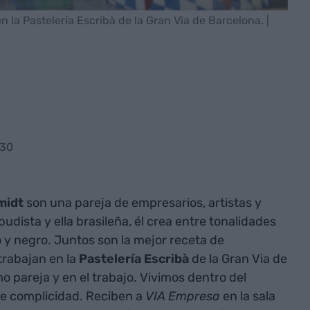
n la Pastelería Escribà de la Gran Via de Barcelona. |
:30
midt
son una pareja de empresarios, artistas y
udista y ella brasileña, él crea entre tonalidades
o y negro. Juntos son la mejor receta de
trabajan en la
Pastelería Escribà
de la Gran Via de
pareja y en el trabajo. Vivimos dentro del
de complicidad. Reciben a
VIA Empresa
en la sala