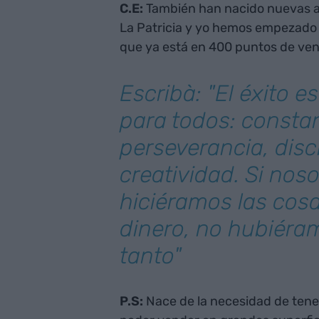
C.E:
También han nacido nuevas al
La Patricia y yo hemos empezado
que ya está en 400 puntos de ven
Escribà: "El éxito e
para todos: consta
perseverancia, disc
creatividad. Si nos
hiciéramos las cosa
dinero, no hubiér
tanto"
P.S:
Nace de la necesidad de tene