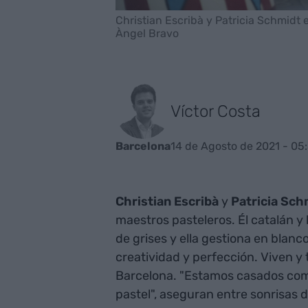
Christian Escribà y Patricia Schmidt e
Àngel Bravo
Víctor Costa
14 de Agosto de 2021 - 05
Barcelona
Christian Escribà
y
Patricia Sch
maestros pasteleros. Él catalán y b
de grises y ella gestiona en blanc
creatividad y perfección. Viven y 
Barcelona. "Estamos casados como 
pastel", aseguran entre sonrisas 