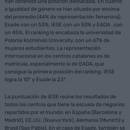
han obtenido una posición destacada. En cuanto
a igualdad de género se han situado por encima
del promedio (44% de representación femenina):
Esade con un 53%, IESE con un 50% y EADA , con
un 45%. El ranking lo encabeza la universidad de
Polonia Kozminski University, con un 67% de
mujeres estudiantes. La representación
internacional en los centros catalanes es de
matrícula, especialmente la de EADA, que
consigue la primera posición del ranking. IESE
logra la 10ª y Esade la 23ª.
La puntuación de IESE reúne los resultados de
todos los centros que tiene la escuela de negocios
repartidos por el mundo: en España (Barcelona y
Madrid), EE.UU. (Nueva York), Alemania (Munich) y
Brasil (Sao Pablo). En el caso de Esade, también se