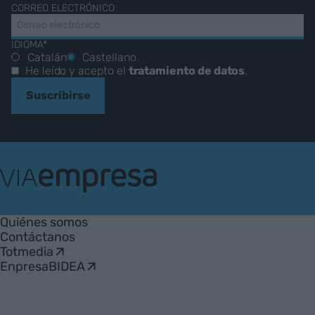
CORREO ELECTRÓNICO
IDIOMA*
Catalán
Castellano
He leído y acepto el
tratamiento de datos
.
Suscribirse
VIA
Empresa
Quiénes somos
Contáctanos
Totmedia
EnpresaBIDEA