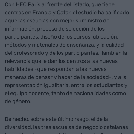
Con HEC Paris al frente del listado, que tiene
centros en Francia y Qatar, el estudio ha calificado
aquellas escuelas con mejor suministro de
información, proceso de selección de los
participantes, diseño de los cursos, ubicación,
métodos y materiales de enseñanza, y la calidad
del profesorado y de los participantes. También la
relevancia que le dan los centros a las nuevas
habilidades -que respondan a las nuevas
maneras de pensar y hacer de la sociedad-, y a la
representación igualitaria, entre los estudiantes y
el equipo docente, tanto de nacionalidades como
de género.
De hecho, sobre este último rasgo, el de la
diversidad, las tres escuelas de negocio catalanas