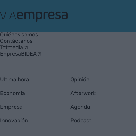
VIA
Empresa
Quiénes somos
Contáctanos
Totmedia
EnpresaBIDEA
Última hora
Opinión
Economía
Afterwork
Empresa
Agenda
Innovación
Pódcast