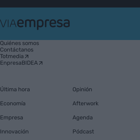
VIA
Empresa
Quiénes somos
Contáctanos
Totmedia
EnpresaBIDEA
Última hora
Opinión
Economía
Afterwork
Empresa
Agenda
Innovación
Pódcast