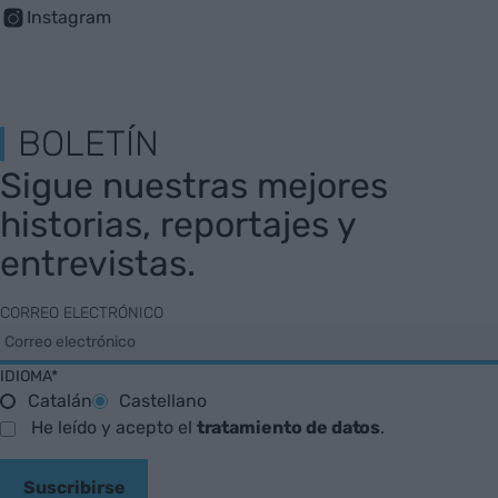
Instagram
BOLETÍN
Sigue nuestras mejores
historias, reportajes y
entrevistas.
CORREO ELECTRÓNICO
IDIOMA*
Catalán
Castellano
He leído y acepto el
tratamiento de datos
.
Suscribirse