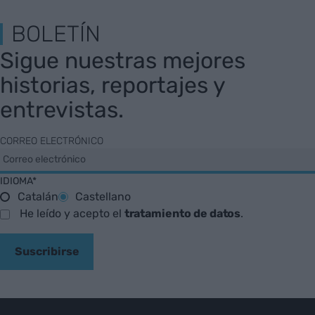
BOLETÍN
Sigue nuestras mejores
historias, reportajes y
entrevistas.
CORREO ELECTRÓNICO
IDIOMA*
Catalán
Castellano
He leído y acepto el
tratamiento de datos
.
Suscribirse