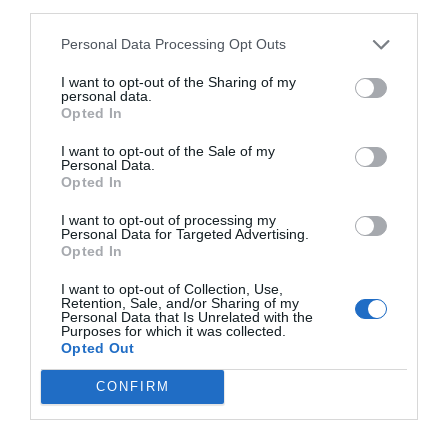
third parties.
actualidad
ACTIVAR AHORA
Personal Data Processing Opt Outs
I want to opt-out of the Sharing of my
personal data.
Opted In
I want to opt-out of the Sale of my
Personal Data.
Opted In
I want to opt-out of processing my
Personal Data for Targeted Advertising.
RELACIONADAS
Opted In
I want to opt-out of Collection, Use,
Retention, Sale, and/or Sharing of my
Personal Data that Is Unrelated with the
Purposes for which it was collected.
Opted Out
CONFIRM