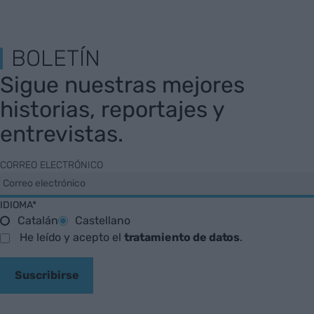
BOLETÍN
Sigue nuestras mejores
historias, reportajes y
entrevistas.
CORREO ELECTRÓNICO
IDIOMA*
Catalán
Castellano
He leído y acepto el
tratamiento de datos
.
Suscribirse