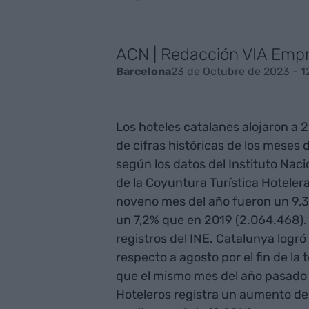
ACN | Redacción VIA Emp
23 de Octubre de 2023 - 1
Barcelona
Los hoteles catalanes alojaron a 2
de cifras históricas de los meses d
según los datos del Instituto Naci
de la Coyuntura Turística Hotelera
noveno mes del año fueron un 9,
un 7,2% que en 2019 (2.064.468). 
registros del INE. Catalunya logr
respecto a agosto por el fin de l
que el mismo mes del año pasado (
Hoteleros registra un aumento de