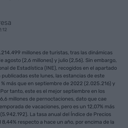
resa
2:12
.214.499 millones de turistas, tras las dinámicas
e agosto (2,6 millones) y julio (2,56). Sin embargo,
onal de Estadística (INE), recogidos en el apartado
 publicadas este lunes, las estancias de este
3 % más que en septiembre de 2022 (2.025.216) y
Por tanto, este es el mejor septiembre en los
ó 6,6 millones de pernoctaciones, dato que cae
a temporada de vacaciones, pero es un 12,07% más
5.942.192). La tasa anual del Índice de Precios
l 8,44% respecto a hace un año, por encima de la