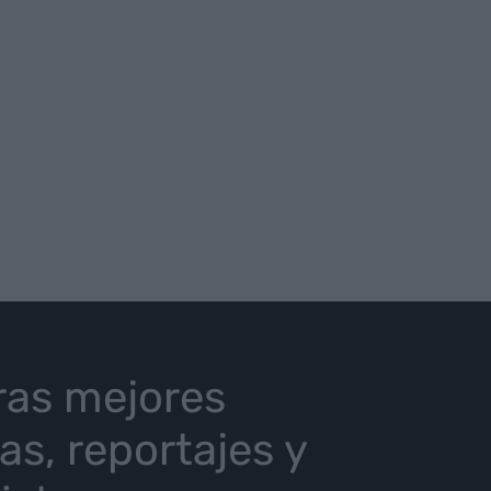
ras mejores
ias, reportajes y