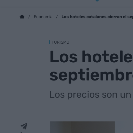
Los hoteles catalanes cierran el s
Economía
TURISMO
Los hotele
septiembre
Los precios son un