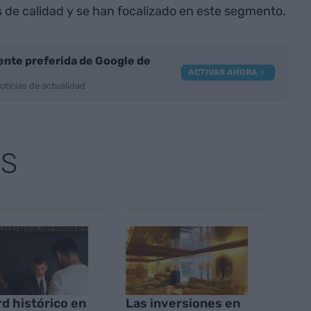
s de calidad y se han focalizado en este segmento.
nte preferida de Google de
ACTIVAR AHORA
oticias de actualidad
AS
d histórico en
Las inversiones en