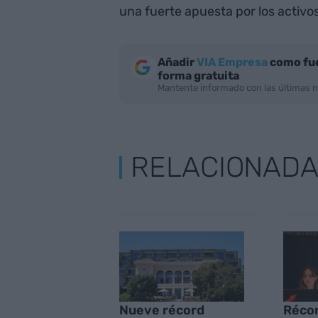
una fuerte apuesta por los activo
Añadir
VIA Empresa
como fue
forma gratuita
Mantente informado con las últimas n
RELACIONAD
Nueve récord
Récor