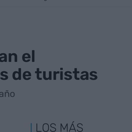
an el
s de turistas
 año
LOS MÁS