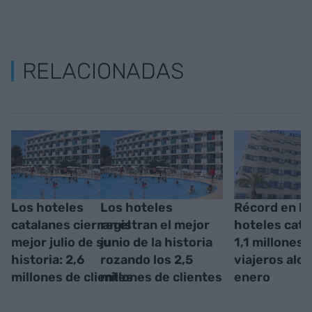
RELACIONADAS
Los hoteles
Los hoteles
Récord en lo
catalanes cierran el
registran el mejor
hoteles cata
mejor julio de su
junio de la historia
1,1 millones 
historia: 2,6
rozando los 2,5
viajeros alo
millones de clientes
millones de clientes
enero