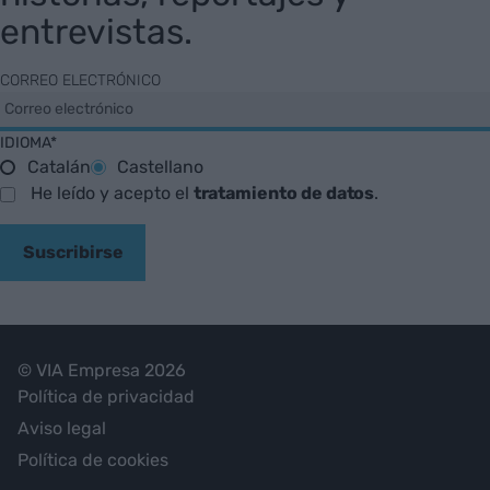
entrevistas.
CORREO ELECTRÓNICO
IDIOMA*
Catalán
Castellano
He leído y acepto el
tratamiento de datos
.
Suscribirse
© VIA Empresa 2026
Política de privacidad
Aviso legal
Política de cookies