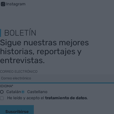
Instagram
BOLETÍN
Sigue nuestras mejores
historias, reportajes y
entrevistas.
CORREO ELECTRÓNICO
IDIOMA*
Catalán
Castellano
He leído y acepto el
tratamiento de datos
.
Suscribirse