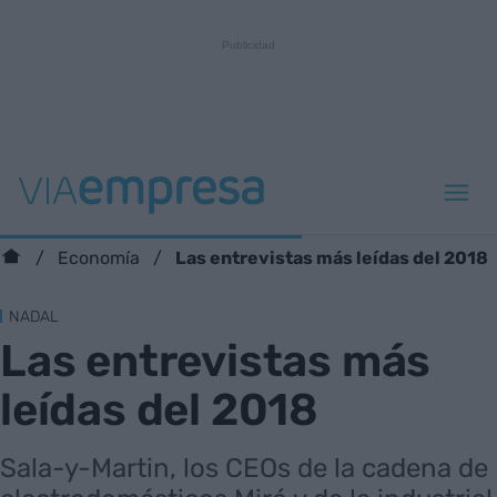
Las entrevistas más leídas del 2018
Economía
NADAL
Las entrevistas más
leídas del 2018
Sala-y-Martin, los CEOs de la cadena de