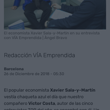
El economista Xavier Sala-y-Martin en su entrevista
con VÍA Emprendida | Àngel Bravo
Redacción VÍA Emprendida
Barcelona
26 de Diciembre de 2018 - 05:30
El popular economista
Xavier Sala-y-Martín
vestía chaqueta azul el día que nuestro
compañero
Victor Costa
, autor de las cinco
entrevistas TOP del año, se encontró con él. Un