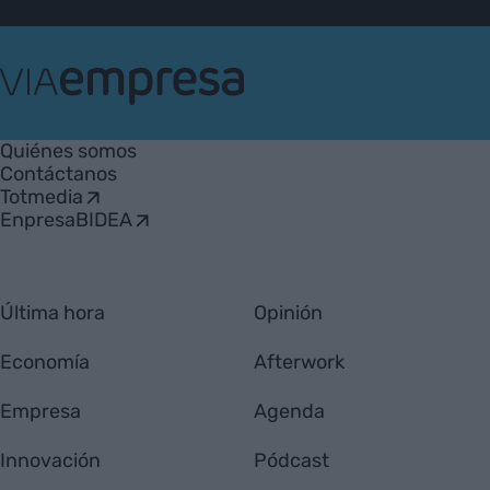
VIA
Empresa
Quiénes somos
Contáctanos
Totmedia
EnpresaBIDEA
Última hora
Opinión
Economía
Afterwork
Empresa
Agenda
Innovación
Pódcast