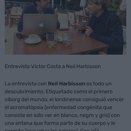
Entrevista Víctor Costa a Neil Harbisson
La entrevista con
Neil Harbisson
es todo un
descubrimiento. Etiquetado como el primero
cíborg del mundo, el londinense consiguió vencer
el acromatòpsia (enfermedad congénita que
consiste en sólo ver en blanco, negro y gris) con
una antena que forma parte de su cuerpo y le
permite "escuchar los colores". Con
VÍA