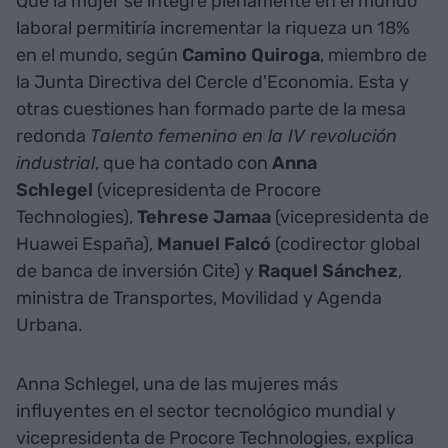
Que la mujer se integre plenamente en el mundo
laboral permitiría incrementar la riqueza un 18%
en el mundo, según
Camino Quiroga
, miembro de
la Junta Directiva del
Cercle d'Economia
. Esta y
otras cuestiones han formado parte de la mesa
redonda
Talento femenino en la IV revolución
industrial
, que ha contado con
Anna
Schlegel
(vicepresidenta de Procore
Technologies),
Tehrese Jamaa
(vicepresidenta de
Huawei España),
Manuel Falcó
(codirector global
de banca de inversión Cite) y
Raquel
Sánchez
,
ministra de Transportes, Movilidad y Agenda
Urbana.
Anna Schlegel, una de las mujeres más
influyentes en el sector tecnológico mundial y
vicepresidenta de Procore Technologies, explica