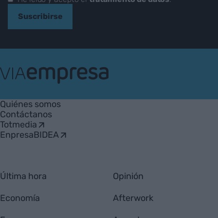
Suscribirse
VIA
Empresa
Quiénes somos
Contáctanos
Totmedia
EnpresaBIDEA
Última hora
Opinión
Economía
Afterwork