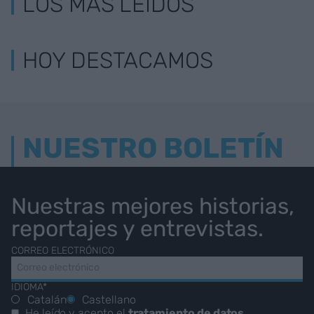
LOS MÁS LEÍDOS
HOY DESTACAMOS
NUESTRO BOLETÍN
Nuestras mejores historias,
reportajes y entrevistas.
CORREO ELECTRÓNICO
IDIOMA*
Catalán
Castellano
He leído y acepto el
tratamiento de datos
.