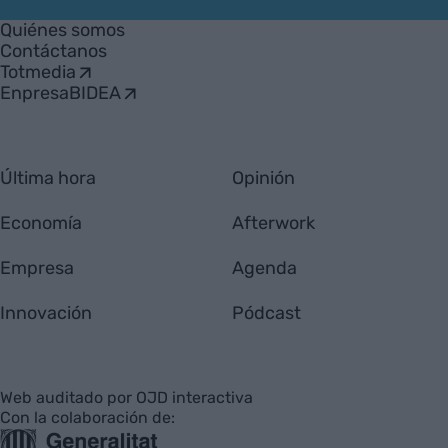
Empresa
Quiénes somos
Contáctanos
Totmedia
EnpresaBIDEA
Última hora
Opinión
Economía
Afterwork
Empresa
Agenda
Innovación
Pódcast
Web auditado por OJD interactiva
Con la colaboración de: