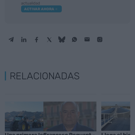
actualidad
ACTIVAR AHORA
RELACIONADAS