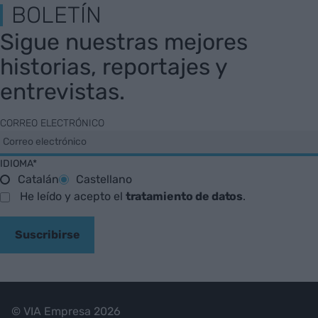
BOLETÍN
Sigue nuestras mejores
historias, reportajes y
entrevistas.
CORREO ELECTRÓNICO
IDIOMA*
Catalán
Castellano
He leído y acepto el
tratamiento de datos
.
Suscribirse
© VIA Empresa 2026