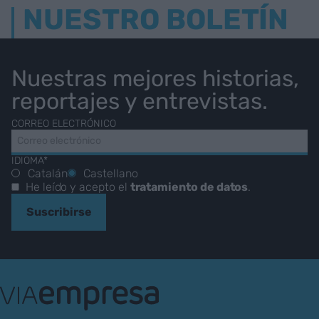
NUESTRO BOLETÍN
Nuestras mejores historias,
reportajes y entrevistas.
CORREO ELECTRÓNICO
IDIOMA*
Catalán
Castellano
He leído y acepto el
tratamiento de datos
.
Suscribirse
VIA