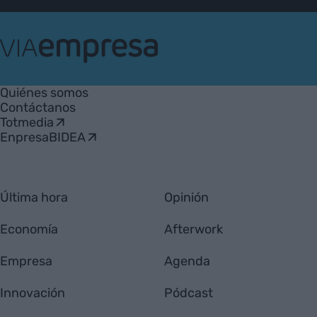
VIA
Empresa
Quiénes somos
Contáctanos
Totmedia
EnpresaBIDEA
Última hora
Opinión
Economía
Afterwork
Empresa
Agenda
Innovación
Pódcast