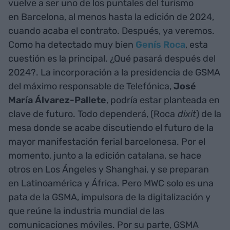
vuelve a ser uno de los puntales del turismo
en Barcelona, al menos hasta la edición de 2024,
cuando acaba el contrato. Después, ya veremos.
Como ha detectado muy bien
Genís Roca
, esta
cuestión es la principal. ¿Qué pasará después del
2024?. La incorporación a la presidencia de GSMA
del máximo responsable de Telefónica,
José
María Álvarez-Pallete
, podría estar planteada en
clave de futuro. Todo dependerá, (Roca
dixit
) de la
mesa donde se acabe discutiendo el futuro de la
mayor manifestación ferial barcelonesa. Por el
momento, junto a la edición catalana, se hace
otros en Los Ángeles y Shanghai, y se preparan
en Latinoamérica y África. Pero MWC solo es una
pata de la GSMA, impulsora de la digitalización y
que reúne la industria mundial de las
comunicaciones móviles. Por su parte, GSMA