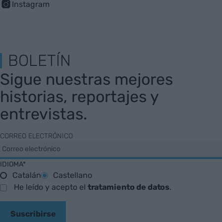
Instagram
BOLETÍN
Sigue nuestras mejores
historias, reportajes y
entrevistas.
CORREO ELECTRÓNICO
IDIOMA*
Catalán
Castellano
He leído y acepto el
tratamiento de datos
.
Suscribirse