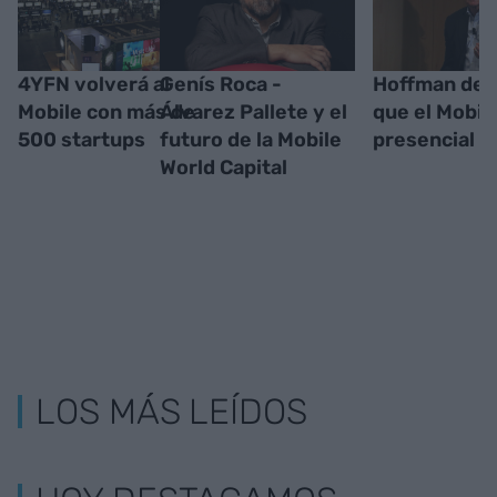
4YFN volverá al
Genís Roca -
Hoffman def
Mobile con más de
Álvarez Pallete y el
que el Mobil
500 startups
futuro de la Mobile
presencial
World Capital
LOS MÁS LEÍDOS