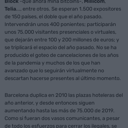
Block
-que ahora mina bitcoins-,
Millicom
,
Telia
..., entre otros. Se esperan 1.500 expositores
de 150 países, el doble que el año pasado.
Intervendrán unos 400 ponientes; participarán
unos 75.000 visitantes presenciales o virtuales,
que dejarán entre 100 y 200 millones de euros; y
se triplicará el espacio del año pasado. No se ha
producido el goteo de cancelaciones de los años
de la pandemia y muchos de los que han
avanzado que lo seguirán virtualmente no
descartan hacerse presentes al último momento.
Barcelona duplica en 2010 las plazas hoteleras del
año anterior, y desde entonces siguen
aumentando hasta las más de 75.000 de 2019.
Como si fueran dos vasos comunicantes, a pesar
de todo los esfuerzos para cerrar los ilegales, se