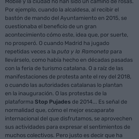
Mobile y la ciudad no han sido un camino de rosas.
Por ejemplo, cuando la alcaldesa, al recibir el
bastón de mando del Ayuntamiento en 2015, se
cuestionaba el beneficio de un gran
acontecimiento cómo este, idea que, por suerte,
no prosperó. O cuando Madrid ha jugado
repetidas veces a la
puta y la Ramoneta
para
llevárselo, como había hecho en décadas pasadas
con la feria de turismo catalana. O a raíz de las
manifestaciones de protesta ante el rey del 2018,
o cuando las autoridades catalanas lo plantan
en la inauguración. O las protestas de la
plataforma
Stop Pujades
de 2014... Es señal de
normalidad que, cómo el mejor escaparate
internacional del que disfrutamos, se aprovechen
sus actividades para expresar el sentimientos de
muchos colectivos. Pero justo es decir que ha