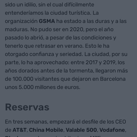
sido un idilio, sin el cual difícilmente
entenderíamos la ciudad turística. La
organización
GSMA
ha estado a las duras y a las
maduras. No pudo ser en 2020, pero el año
pasado lo abrió, a pesar de las condiciones y
tenerlo que retrasar en verano. Esto le ha
otorgado confianza y seriedad. La ciudad, por su
parte, lo ha aprovechado: entre 2017 y 2019, los
años dorados antes de la tormenta, llegaron más
de 100.000 visitantes que dejaron en Barcelona
unos 5.000 millones de euros.
Reservas
En tres semanas, empezará el desfile de los CEO
de
AT&T
,
China Mobile
,
Valable 500
,
Vodafone
,