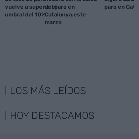
vuelve a superar el
del paro en
paro en Cata
umbral del 10%
Catalunya.este
marzo
LOS MÁS LEÍDOS
HOY DESTACAMOS