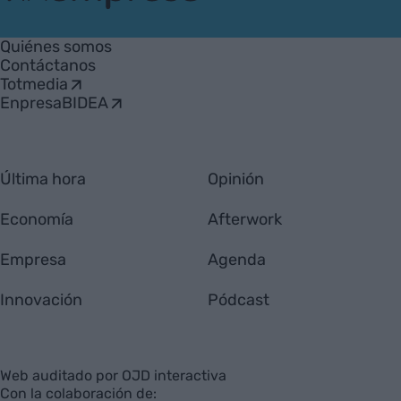
VIA
Empresa
Quiénes somos
Contáctanos
Totmedia
EnpresaBIDEA
Última hora
Opinión
Economía
Afterwork
Empresa
Agenda
Innovación
Pódcast
Web auditado por OJD interactiva
Con la colaboración de: