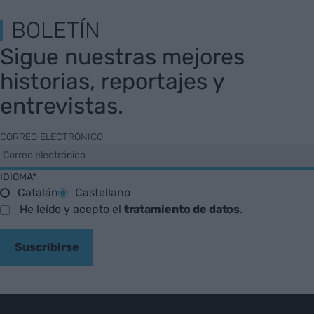
BOLETÍN
Sigue nuestras mejores
historias, reportajes y
entrevistas.
CORREO ELECTRÓNICO
IDIOMA*
Catalán
Castellano
He leído y acepto el
tratamiento de datos
.
Suscribirse