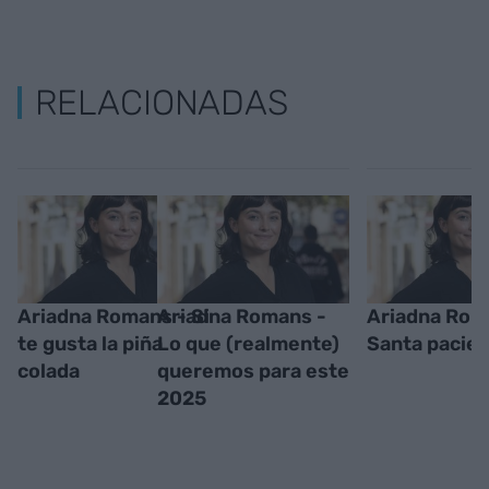
RELACIONADAS
Ariadna Romans - Si
Ariadna Romans -
Ariadna Rom
te gusta la piña
Lo que (realmente)
Santa pacien
colada
queremos para este
2025