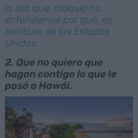
la isla que, todavía no
entendemos por qué, es
territorio de los Estados
Unidos
2. Que no quiero que
hagan contigo lo que le
pasó a Hawái.