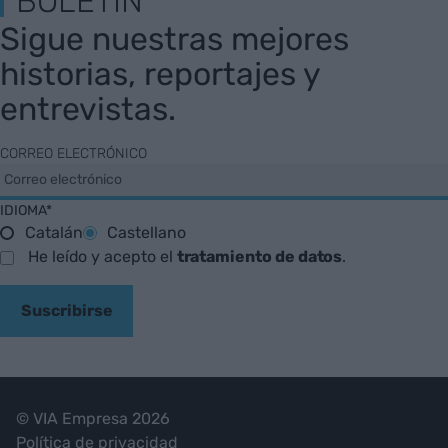
BOLETÍN
Sigue nuestras mejores
historias, reportajes y
entrevistas.
CORREO ELECTRÓNICO
IDIOMA*
Catalán
Castellano
He leído y acepto el
tratamiento de datos
.
Suscribirse
© VIA Empresa 2026
Política de privacidad