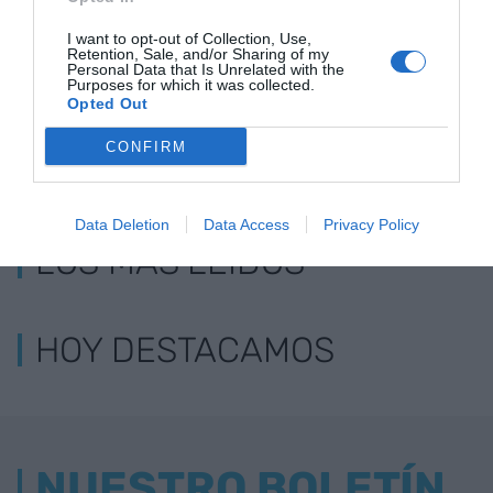
los vehículos
I want to opt-out of Collection, Use,
Retention, Sale, and/or Sharing of my
Personal Data that Is Unrelated with the
Purposes for which it was collected.
Opted Out
CONFIRM
Data Deletion
Data Access
Privacy Policy
LOS MÁS LEÍDOS
HOY DESTACAMOS
NUESTRO BOLETÍN