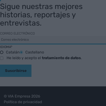
Sigue nuestras mejores
historias, reportajes y
entrevistas.
CORREO ELECTRÓNICO
IDIOMA*
Catalán
Castellano
He leído y acepto el
tratamiento de datos
.
Suscribirse
© VIA Empresa 2026
Política de privacidad