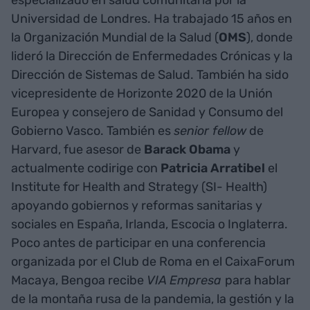
especializado en salud comunitaria por la
Universidad de Londres. Ha trabajado 15 años en
la Organización Mundial de la Salud (
OMS
), donde
lideró la Dirección de Enfermedades Crónicas y la
Dirección de Sistemas de Salud. También ha sido
vicepresidente de Horizonte 2020 de la Unión
Europea y consejero de Sanidad y Consumo del
Gobierno Vasco. También es
senior fellow
de
Harvard, fue asesor de
Barack Obama
y
actualmente codirige con
Patricia Arratibel
el
Institute for Health and Strategy (SI- Health)
apoyando gobiernos y reformas sanitarias y
sociales en España, Irlanda, Escocia o Inglaterra.
Poco antes de participar en una conferencia
organizada por el Club de Roma en el CaixaForum
Macaya, Bengoa recibe
VIA Empresa
para hablar
de la montaña rusa de la pandemia, la gestión y la