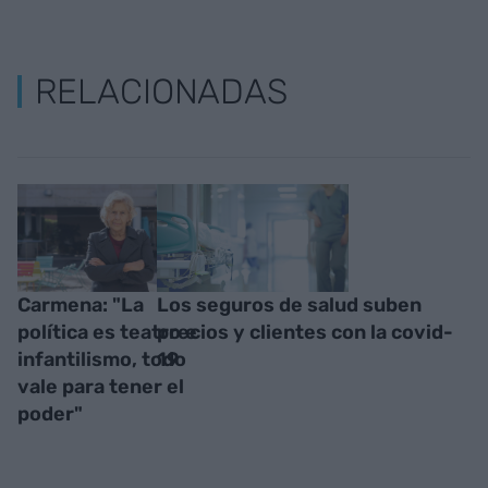
RELACIONADAS
Carmena: "La
Los seguros de salud suben
política es teatro e
precios y clientes con la covid-
infantilismo, todo
19
vale para tener el
poder"