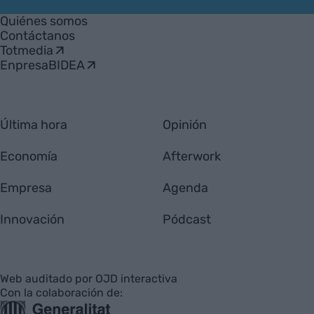
Empresa
Quiénes somos
Contáctanos
Totmedia
EnpresaBIDEA
Última hora
Opinión
Economía
Afterwork
Empresa
Agenda
Innovación
Pódcast
Web auditado por OJD interactiva
Con la colaboración de: