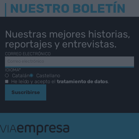
NUESTRO BOLETÍN
Nuestras mejores historias,
reportajes y entrevistas.
CORREO ELECTRÓNICO
IDIOMA*
Catalán
Castellano
He leído y acepto el
tratamiento de datos
.
Suscribirse
VIA