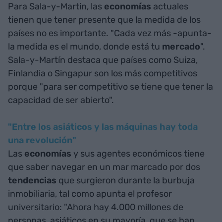
Para Sala-y-Martin, las
economías
actuales
tienen que tener presente que la medida de los
países no es importante. "Cada vez más -apunta-
la medida es el mundo, donde está tu
mercado
".
Sala-y-Martín destaca que países como Suiza,
Finlandia o Singapur son los más competitivos
porque "para ser competitivo se tiene que tener la
capacidad de ser abierto".
"Entre los asiáticos y las máquinas hay toda
una revolución"
Las
economías
y sus agentes económicos tiene
que saber navegar en un mar marcado por dos
tendencias
que surgieron durante la burbuja
inmobiliaria, tal como apunta el profesor
universitario: "Ahora hay 4.000 millones de
personas, asiáticos en su mayoría, que se han