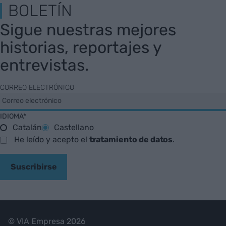
BOLETÍN
Sigue nuestras mejores
historias, reportajes y
entrevistas.
CORREO ELECTRÓNICO
IDIOMA*
Catalán
Castellano
He leído y acepto el
tratamiento de datos
.
Suscribirse
© VIA Empresa 2026