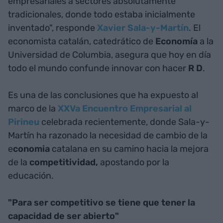
empresariales a sectores absolutamente
tradicionales, donde todo estaba inicialmente
inventado", responde
Xavier Sala-y-Martín
. El
economista catalán, catedrático de
Economía
a la
Universidad de Columbia, asegura que hoy en día
todo el mundo confunde innovar con hacer
R D
.
Es una de las conclusiones que ha expuesto al
marco de la
XXVa Encuentro Empresarial al
Pirineu
celebrada recientemente, donde Sala-y-
Martín ha razonado la necesidad de cambio de la
e
conomia
catalana en su camino hacia la mejora
de la
competitividad,
apostando por la
educación.
"Para ser competitivo se tiene que tener la
capacidad de ser abierto"