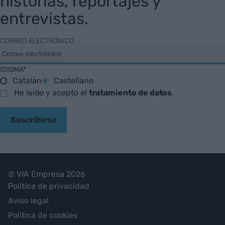
historias, reportajes y
entrevistas.
CORREO ELECTRÓNICO
IDIOMA*
Catalán
Castellano
He leído y acepto el
tratamiento de datos
.
Suscribirse
© VIA Empresa 2026
Política de privacidad
Aviso legal
Política de cookies