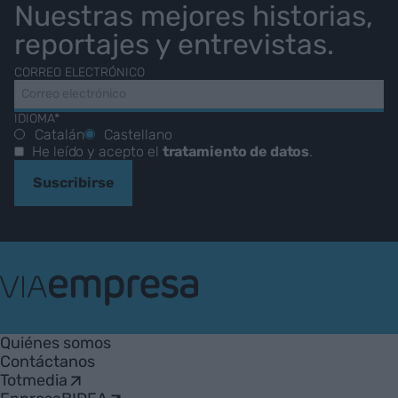
Nuestras mejores historias,
reportajes y entrevistas.
CORREO ELECTRÓNICO
IDIOMA*
Catalán
Castellano
He leído y acepto el
tratamiento de datos
.
Suscribirse
VIA
Empresa
Quiénes somos
Contáctanos
Totmedia