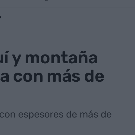
s
uí y montaña
da con más de
 con espesores de más de