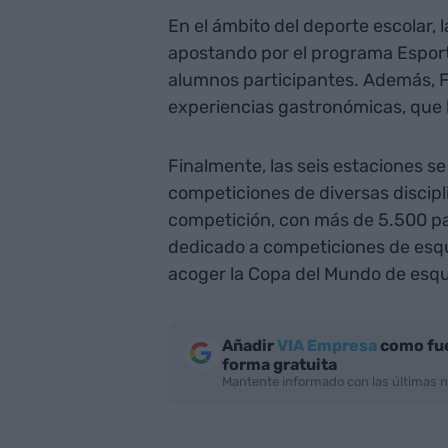
En el ámbito del deporte escolar
apostando por el programa Esport
alumnos participantes. Además, F
experiencias gastronómicas, que 
Finalmente, las seis estaciones 
competiciones de diversas discipli
competición, con más de 5.500 par
dedicado a competiciones de esquí
acoger la Copa del Mundo de esq
Añadir
VIA Empresa
como fue
forma gratuita
Mantente informado con las últimas n