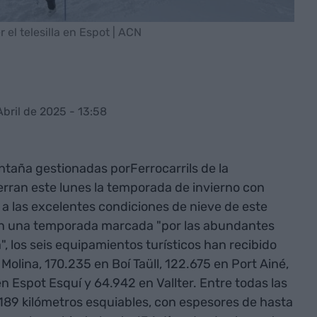
el telesilla en Espot | ACN
Abril de 2025 - 13:58
ntaña gestionadas porFerrocarrils de la
erran este lunes la temporada de invierno con
 a las excelentes condiciones de nieve de este
 en una temporada marcada "por las abundantes
, los seis equipamientos turísticos han recibido
Molina, 170.235 en Boí Taüll, 122.675 en Port Ainé,
n Espot Esquí y 64.942 en Vallter. Entre todas las
189 kilómetros esquiables, con espesores de hasta