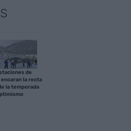
AS
staciones de
 encaran la recta
 de la temporada
optimismo