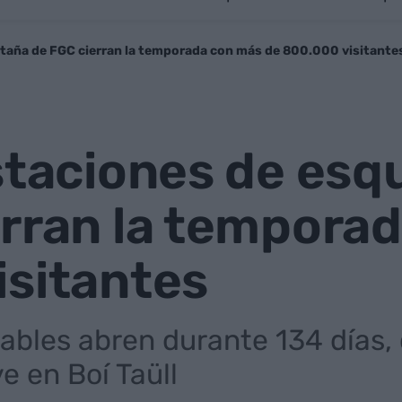
ntaña de FGC cierran la temporada con más de 800.000 visitante
staciones de esq
erran la tempora
isitantes
ables abren durante 134 días,
e en Boí Taüll