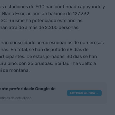
, las estaciones de FGC han continuado apoyando y
 Blanc Escolar, con un balance de 127.332
GC Turisme ha potenciado este año las
han atraído a más de 2.200 personas.
se han consolidado como escenarios de numerosas
nas. En total, se han disputado 68 días de
ticipantes. De estas jornadas, 30 días se han
 alpino, con 25 pruebas. Boí Taüll ha vuelto a
uí de montaña.
nte preferida de Google de
ACTIVAR AHORA
oticias de actualidad