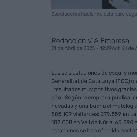
Esquiadores haciendo cola para coger 
Redacción VIA Empresa
21 de Abril de 2025 - 12:29
Act. 21 de 
Las seis estaciones de esquí y mo
Generalitat de Catalunya (FGC) ci
"resultados muy positivos gracias
año". Según la empresa pública,
nevadas y una buena climatología"
805.109 visitantes: 279.859 en La 
102.008 en Vall de Núria, 65.390 e
estaciones se han ofrecido hasta 