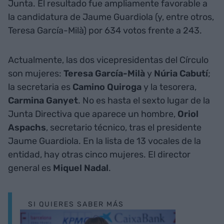
Junta. El resultado fue ampliamente favorable a
la candidatura de Jaume Guardiola (y, entre otros,
Teresa García-Milà) por 634 votos frente a 243.
Actualmente, las dos vicepresidentas del Círculo
son mujeres:
Teresa García-Milà
y
Núria Cabutí
;
la secretaria es
Camino Quiroga
y la tesorera,
Carmina Ganyet
. No es hasta el sexto lugar de la
Junta Directiva que aparece un hombre,
Oriol
Aspachs
, secretario técnico, tras el presidente
Jaume Guardiola. En la lista de 13 vocales de la
entidad, hay otras cinco mujeres. El director
general es
Miquel Nadal
.
SI QUIERES SABER MÁS