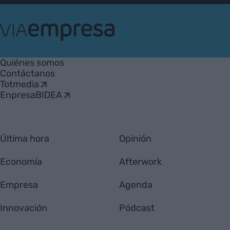
VIA
Empresa
Quiénes somos
Contáctanos
Totmedia
EnpresaBIDEA
Última hora
Opinión
Economía
Afterwork
Empresa
Agenda
Innovación
Pódcast