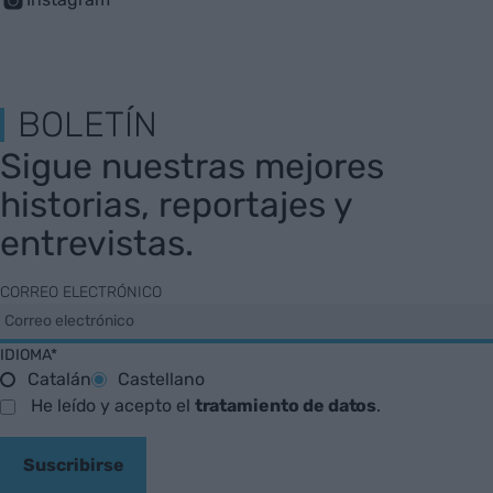
BOLETÍN
Sigue nuestras mejores
historias, reportajes y
entrevistas.
CORREO ELECTRÓNICO
IDIOMA*
Catalán
Castellano
He leído y acepto el
tratamiento de datos
.
Suscribirse