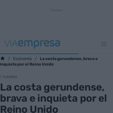
La costa gerundense, brava e
Economía
inquieta por el Reino Unido
TURISMO
La costa gerundense,
brava e inquieta por el
Reino Unido