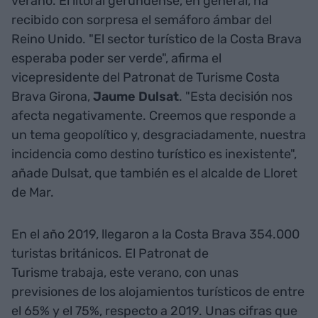
verano. El litoral gerundense, en general, ha
recibido con sorpresa el semáforo ámbar del
Reino Unido. "El sector turístico de la Costa Brava
esperaba poder ser verde", afirma el
vicepresidente del Patronat de Turisme Costa
Brava Girona,
Jaume Dulsat
. "Esta decisión nos
afecta negativamente. Creemos que responde a
un tema geopolítico y, desgraciadamente, nuestra
incidencia como destino turístico es inexistente",
añade Dulsat, que también es el alcalde de Lloret
de Mar.
En el año 2019, llegaron a la Costa Brava 354.000
turistas británicos. El Patronat de
Turisme trabaja, este verano, con unas
previsiones de los alojamientos turísticos de entre
el 65% y el 75%, respecto a 2019. Unas cifras que