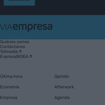
VIA
Empresa
Quiénes somos
Contáctanos
Totmedia
EnpresaBIDEA
Última hora
Opinión
Economía
Afterwork
Empresa
Agenda