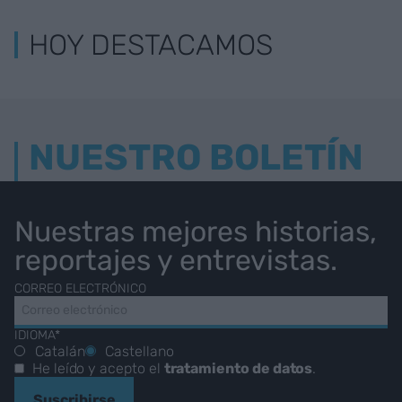
HOY DESTACAMOS
NUESTRO BOLETÍN
Nuestras mejores historias,
reportajes y entrevistas.
CORREO ELECTRÓNICO
IDIOMA*
Catalán
Castellano
He leído y acepto el
tratamiento de datos
.
Suscribirse