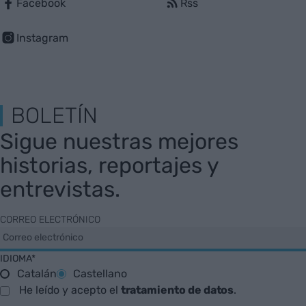
Facebook
Rss
Instagram
BOLETÍN
Sigue nuestras mejores
historias, reportajes y
entrevistas.
CORREO ELECTRÓNICO
IDIOMA*
Catalán
Castellano
He leído y acepto el
tratamiento de datos
.