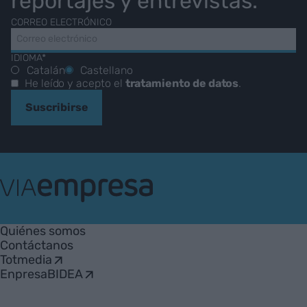
reportajes y entrevistas.
CORREO ELECTRÓNICO
IDIOMA*
Catalán
Castellano
He leído y acepto el
tratamiento de datos
.
Suscribirse
VIA
Empresa
Quiénes somos
Contáctanos
Totmedia
EnpresaBIDEA