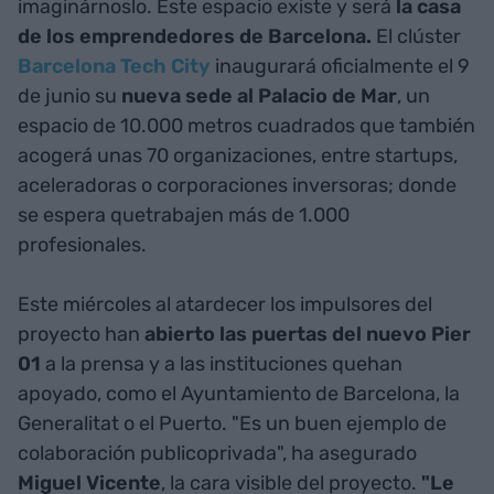
imaginárnoslo. Este espacio existe y será
la casa
de los emprendedores de Barcelona.
El clúster
Barcelona Tech City
inaugurará oficialmente el 9
de junio su
nueva sede al Palacio de Mar
, un
espacio de 10.000 metros cuadrados que también
acogerá unas 70 organizaciones, entre startups,
aceleradoras o corporaciones inversoras; donde
se espera quetrabajen más de 1.000
profesionales.
Este miércoles al atardecer los impulsores del
proyecto han
abierto las puertas del nuevo Pier
01
a la prensa y a las instituciones quehan
apoyado, como el Ayuntamiento de Barcelona, la
Generalitat o el Puerto. "Es un buen ejemplo de
colaboración publicoprivada", ha asegurado
Miguel Vicente
, la cara visible del proyecto.
"Le