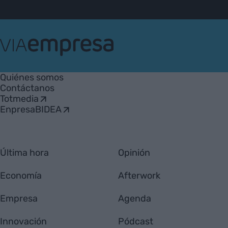
VIA
Empresa
Quiénes somos
Contáctanos
Totmedia
EnpresaBIDEA
Última hora
Opinión
Economía
Afterwork
Empresa
Agenda
Innovación
Pódcast