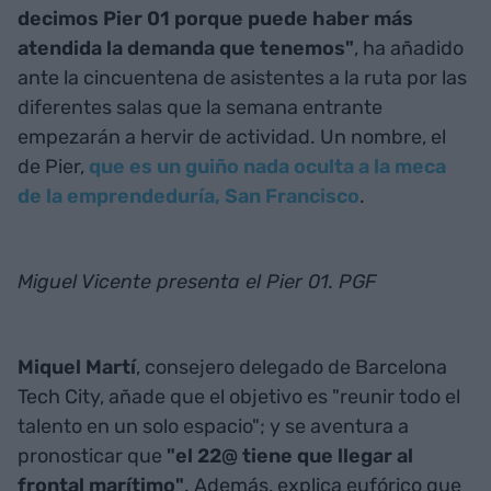
decimos Pier 01 porque puede haber más
atendida la demanda que tenemos"
, ha añadido
ante la cincuentena de asistentes a la ruta por las
diferentes salas que la semana entrante
empezarán a hervir de actividad. Un nombre, el
de Pier,
que es un guiño nada oculta a la meca
de la emprendeduría, San Francisco
.
Miguel Vicente presenta el Pier 01. PGF
Miquel Martí
, consejero delegado de Barcelona
Tech City, añade que el objetivo es "reunir todo el
talento en un solo espacio"; y se aventura a
pronosticar que
"el 22@ tiene que llegar al
frontal marítimo"
. Además, explica eufórico que