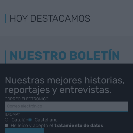
HOY DESTACAMOS
NUESTRO BOLETÍN
Nuestras mejores historias,
reportajes y entrevistas.
CORREO ELECTRÓNICO
IDIOMA*
Catalán
Castellano
He leído y acepto el
tratamiento de datos
.