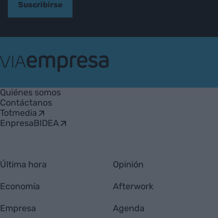
Suscribirse
VIA
Empresa
Quiénes somos
Contáctanos
Totmedia
EnpresaBIDEA
Última hora
Opinión
Economía
Afterwork
Empresa
Agenda