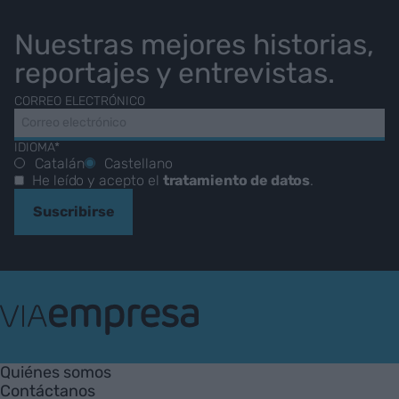
Nuestras mejores historias,
reportajes y entrevistas.
CORREO ELECTRÓNICO
IDIOMA*
Catalán
Castellano
He leído y acepto el
tratamiento de datos
.
Suscribirse
VIA
Empresa
Quiénes somos
Contáctanos