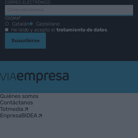
CORREO ELECTRÓNICO
IDIOMA*
Catalán
Castellano
He leído y acepto el
tratamiento de datos
.
Suscribirse
VIA
Empresa
Quiénes somos
Contáctanos
Totmedia
EnpresaBIDEA