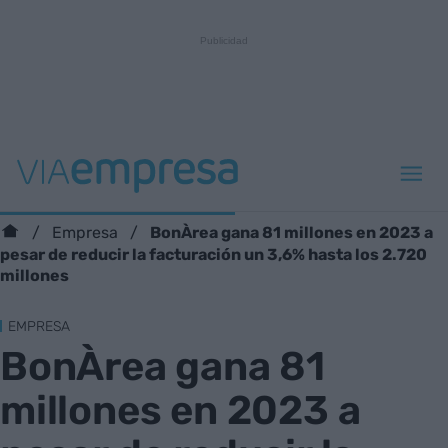
BonÀrea gana 81 millones en 2023 a
Empresa
pesar de reducir la facturación un 3,6% hasta los 2.720
millones
EMPRESA
BonÀrea gana 81
millones en 2023 a