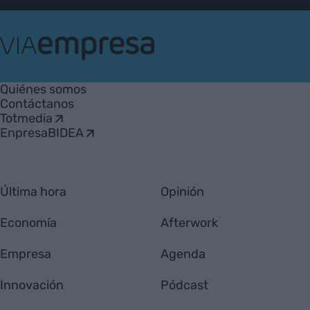
VIA
Empresa
Quiénes somos
Contáctanos
Totmedia
EnpresaBIDEA
Última hora
Opinión
Economía
Afterwork
Empresa
Agenda
Innovación
Pódcast