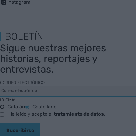
Instagram
BOLETÍN
Sigue nuestras mejores
historias, reportajes y
entrevistas.
CORREO ELECTRÓNICO
IDIOMA*
Catalán
Castellano
He leído y acepto el
tratamiento de datos
.
Suscribirse