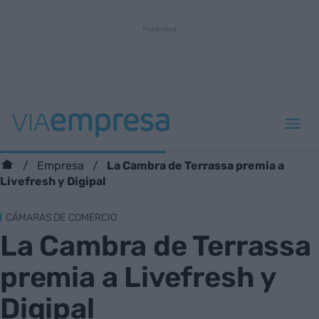
La Cambra de Terrassa premia a
Empresa
Livefresh y Digipal
CÁMARAS DE COMERCIO
La Cambra de Terrassa
premia a Livefresh y
Digipal