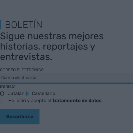
BOLETÍN
Sigue nuestras mejores
historias, reportajes y
entrevistas.
CORREO ELECTRÓNICO
IDIOMA*
Catalán
Castellano
He leído y acepto el
tratamiento de datos
.
Suscribirse