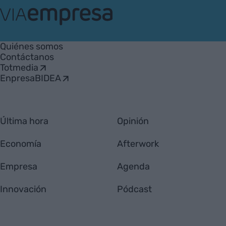
VIA
Empresa
Quiénes somos
Contáctanos
Totmedia
EnpresaBIDEA
Última hora
Opinión
Economía
Afterwork
Empresa
Agenda
Innovación
Pódcast