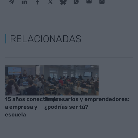
RELACIONADAS
15 años conectando
Empresarios y emprendedores:
a empresa y
¿podrías ser tú?
escuela