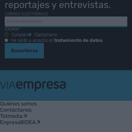
reportajes y entrevistas.
CORREO ELECTRÓNICO
IDIOMA*
Catalán
Castellano
He leído y acepto el
tratamiento de datos
.
Suscribirse
VIA
Empresa
Quiénes somos
Contáctanos
Totmedia
EnpresaBIDEA