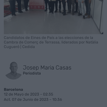
Candidatos de Eines de País a las elecciones de la
Cambra de Comerç de Terrassa, liderados por Natàlia
Cugueró | Cedida
Josep Maria Casas
Periodista
Barcelona
12 de Mayo de 2023 - 02:35
Act. 07 de Junio de 2023 - 10:36