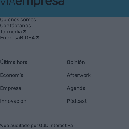
VIA
Empresa
Quiénes somos
Contáctanos
Totmedia
EnpresaBIDEA
Última hora
Opinión
Economía
Afterwork
Empresa
Agenda
Innovación
Pódcast
Web auditado por OJD interactiva