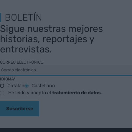
BOLETÍN
Sigue nuestras mejores
historias, reportajes y
entrevistas.
CORREO ELECTRÓNICO
IDIOMA*
Catalán
Castellano
He leído y acepto el
tratamiento de datos
.
Suscribirse