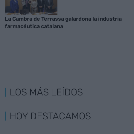
La Cambra de Terrassa galardona la industria
farmacéutica catalana
LOS MÁS LEÍDOS
HOY DESTACAMOS