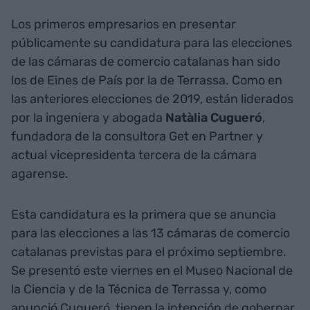
Los primeros empresarios en presentar
públicamente su candidatura para las elecciones
de las cámaras de comercio catalanas han sido
los de Eines de País por la de Terrassa. Como en
las anteriores elecciones de 2019, están liderados
por la ingeniera y abogada
Natàlia Cugueró
,
fundadora de la consultora Get en Partner y
actual vicepresidenta tercera de la cámara
agarense.
Esta candidatura es la primera que se anuncia
para las elecciones a las 13 cámaras de comercio
catalanas previstas para el próximo septiembre.
Se presentó este viernes en el Museo Nacional de
la Ciencia y de la Técnica de Terrassa y, como
anunció Cugueró, tienen la intención de gobernar