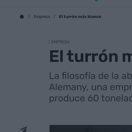
El turrón más blanco
Empresa
EMPRESA
El turrón 
La filosofía de la 
Alemany, una empre
produce 60 tonelad