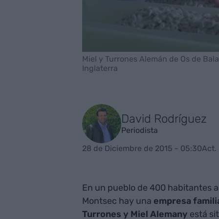
Miel y Turrones Alemán de Os de Bal
Inglaterra
David Rodríguez
Periodista
28 de Diciembre de 2015 - 05:30
Act.
En un pueblo de 400 habitantes a 1
Montsec hay una
empresa famili
Turrones y Miel Alemany
está si