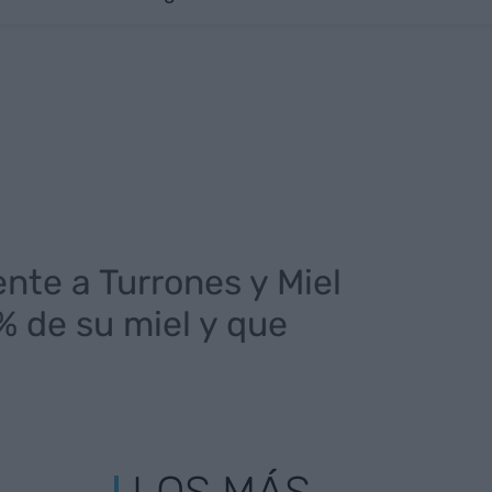
ente a Turrones y Miel
% de su miel y que