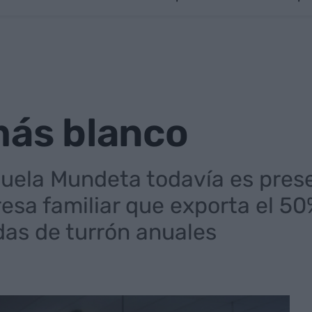
más blanco
abuela Mundeta todavía es pres
sa familiar que exporta el 50
as de turrón anuales