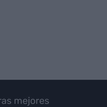
ras mejores