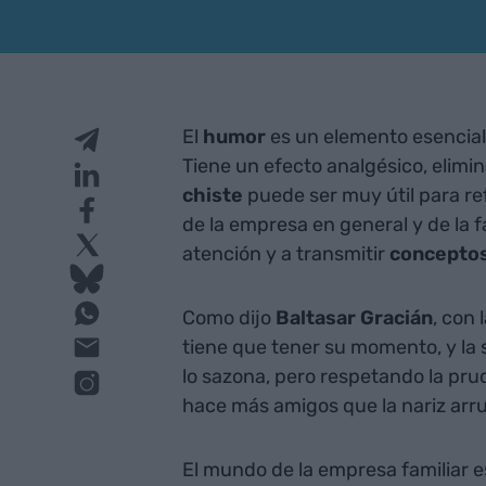
El
humor
es un elemento esencial 
Tiene un efecto analgésico, elimi
chiste
puede ser muy útil para re
de la empresa en general y de la 
atención y a transmitir
concepto
Como dijo
Baltasar Gracián
, con 
tiene que tener su momento, y la 
lo sazona, pero respetando la pru
hace más amigos que la nariz arr
El mundo de la empresa familiar e