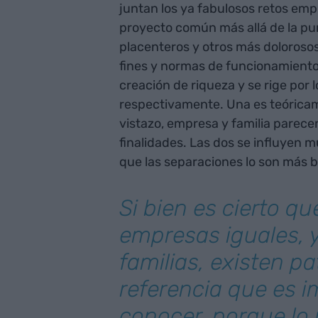
juntan los ya fabulosos retos empr
proyecto común más allá de la pu
placenteros y otros más dolorosos
fines y normas de funcionamiento 
creación de riqueza y se rige por l
respectivamente. Una es teóricame
vistazo, empresa y familia parecen
finalidades. Las dos se influyen 
que las separaciones lo son más bi
Si bien es cierto q
empresas iguales, 
familias, existen p
referencia que es 
conocer, porque lo