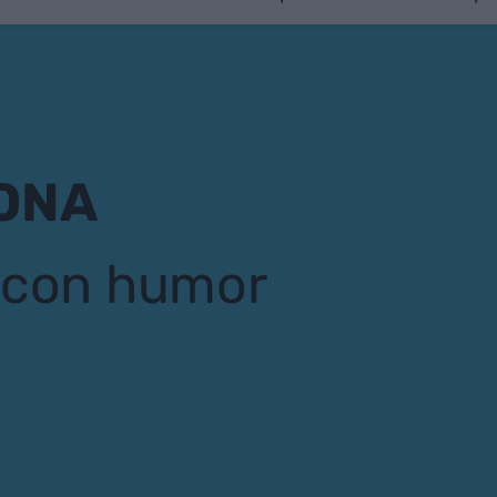
ONA
r con humor