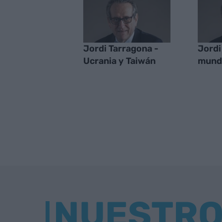
Jordi Tarragona -
Jordi
Ucrania y Taiwán
mund
NUESTR