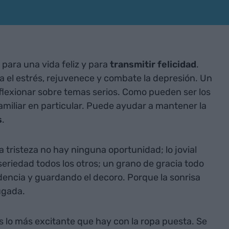
para una vida feliz y para
transmitir
felicidad
.
na el estrés, rejuvenece y combate la depresión. Un
flexionar sobre temas serios. Como pueden ser los
familiar en particular. Puede ayudar a mantener la
s
.
la tristeza no hay ninguna oportunidad; lo jovial
seriedad todos los otros; un grano de gracia todo
dencia y guardando el decoro. Porque la sonrisa
ugada.
s lo más excitante que hay con la ropa puesta. Se