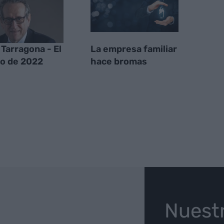
 Tarragona - El
La empresa familiar
o de 2022
hace bromas
O
Nuest