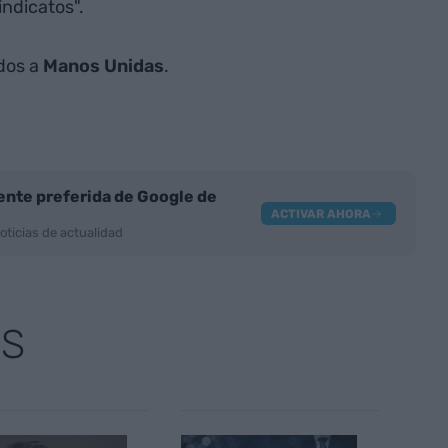
indicatos".
dos a
Manos Unidas
.
nte preferida de Google de
ACTIVAR AHORA
oticias de actualidad
AS