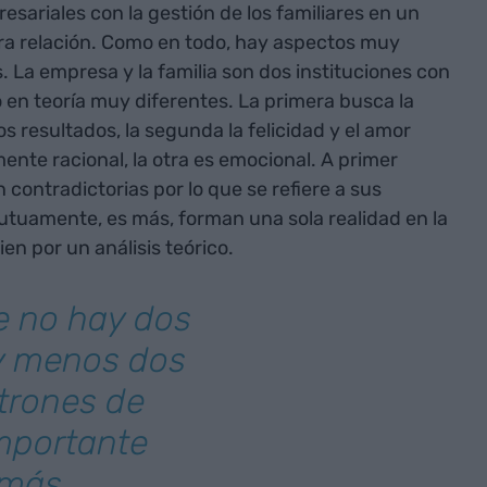
esariales con la gestión de los familiares en un
ra relación. Como en todo, hay aspectos muy
. La empresa y la familia son dos instituciones con
en teoría muy diferentes. La primera busca la
os resultados, la segunda la felicidad y el amor
nte racional, la otra es emocional. A primer
 contradictorias por lo que se refiere a sus
mutuamente, es más, forman una sola realidad en la
en por un análisis teórico.
ue no hay dos
y menos dos
atrones de
importante
 más