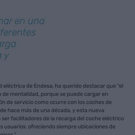
nar en una
ferentes
arga
a y
d eléctrica de Endesa, ha querido destacar que “el
o de mentalidad, porque se puede cargar en
ción de servicio como ocurre con los coches de
sde hace más de una década, y esta nueva
s ser facilitadores de la recarga del coche eléctrico
los usuarios, ofreciendo siempre ubicaciones de
gicos.”