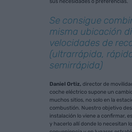
sus necesidades o preferencias.
Se consigue combi
misma ubicación di
velocidades de rec
(ultrarrápida, rápid
semirrápida)
Daniel Ortiz,
director de movilida
coche eléctrico supone un cambi
muchos sitios, no solo en la esta
combustión. Nuestro objetivo de
instalación lo viene a confirmar, e
y hacerlo allí donde lo necesitan 
conveniencia y en lugares estraté