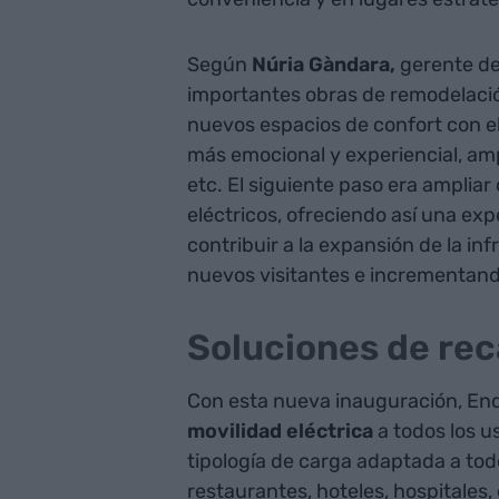
Según
Núria Gàndara,
gerente de
importantes obras de remodelació
nuevos espacios de confort con el 
más emocional y experiencial, amp
etc. El siguiente paso era ampliar
eléctricos, ofreciendo así una ex
contribuir a la expansión de la in
nuevos visitantes e incrementando 
Soluciones de re
Con esta nueva inauguración, En
movilidad eléctrica
a todos los us
tipología de carga adaptada a tod
restaurantes, hoteles, hospitales,