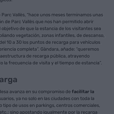
 Parc Vallès, “hace unos meses terminamos unas
n de Parc Vallès que nos han permitido abrir
objetivo de que la estancia de los visitantes sea
liando vegetación, zonas infantiles, de descanso,
 del 10 a 30 los puntos de recarga para vehículos
periencia completa”. Gàndara, añade: “queremos
fraestructura de recarga pública, atrayendo
la frecuencia de visita y el tiempo de estancia”.
carga
desa avanza en su compromiso de
facilitar la
uarios, ya no solo en las ciudades con toda la
o tipo de usos en parkings, centros comerciales,
 etc.; sino apostando igualmente por la recarga