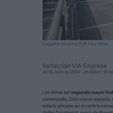
Cargador eléctrico HUB Parc Vallés
Redacción VIA Empresa
30 de Julio de 2024 - 01:00
Act. 30 d
Las obras del
segundo mayor hu
comenzado. Este nuevo espacio, de
estará ubicado en el centro come
Vallès Occidental, cerca de Barce