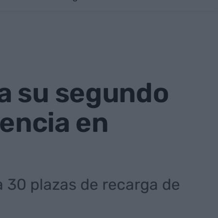
a su segundo
tencia en
a 30 plazas de recarga de