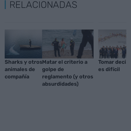
RELACIONADAS
Sharks y otros
Matar el criterio a
Tomar decis
animales de
golpe de
es difícil
compañía
reglamento (y otros
absurdidades)