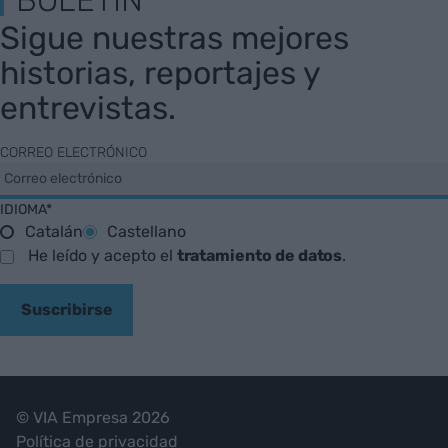
BOLETÍN
Sigue nuestras mejores
historias, reportajes y
entrevistas.
CORREO ELECTRÓNICO
IDIOMA*
Catalán
Castellano
He leído y acepto el
tratamiento de datos
.
Suscribirse
© VIA Empresa 2026
Política de privacidad