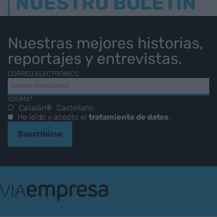
NUESTRO BOLETÍN
Nuestras mejores historias,
reportajes y entrevistas.
CORREO ELECTRÓNICO
IDIOMA*
Catalán
Castellano
He leído y acepto el
tratamiento de datos
.
Suscribirse
VIA
Empresa