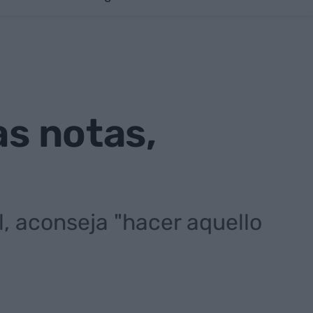
as notas,
l, aconseja "hacer aquello