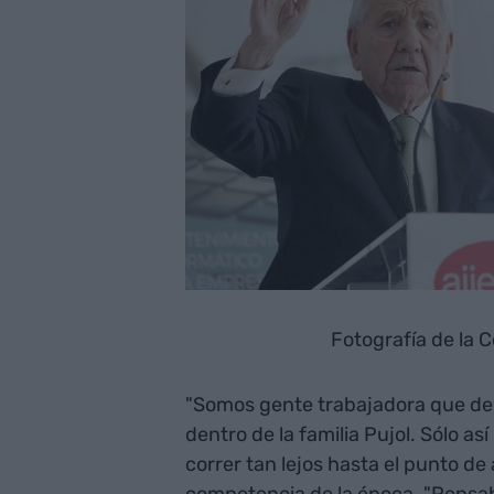
Fotografía de la 
"Somos gente trabajadora que de 
dentro de la familia Pujol. Sólo a
correr tan lejos hasta el punto d
competencia de la época. "Pensab