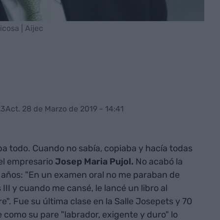
cosa | Aijec
23
Act. 28 de Marzo de 2019 - 14:41
ba todo. Cuando no sabía, copiaba y hacía todas
 el empresario
Josep Maria Pujol.
No acabó la
15 años: "En un examen oral no me paraban de
III y cuando me cansé, le lancé un libro al
e". Fue su última clase en la Salle Josepets y 70
como su pare "labrador, exigente y duro" lo