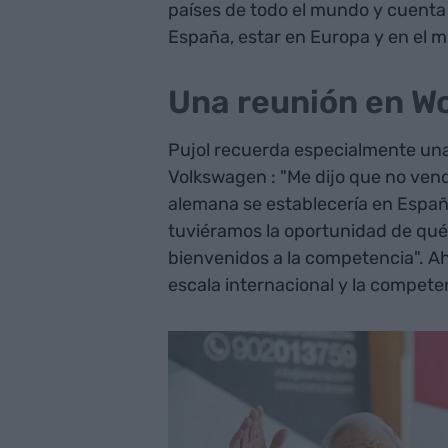
países de todo el mundo y cuenta 
España, estar en Europa y en el m
Una reunión en Wo
Pujol recuerda especialmente una
Volkswagen : "Me dijo que no ve
alemana se establecería en Españ
tuviéramos la oportunidad de qu
bienvenidos a la competencia". Ah
escala internacional y la compete