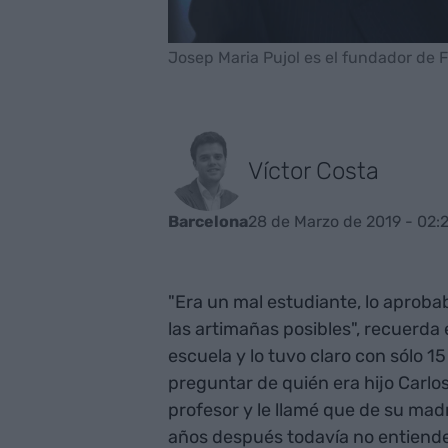
Josep Maria Pujol es el fundador de Fi
Víctor Costa
28 de Marzo de 2019 - 02:
Barcelona
"Era un mal estudiante, lo aproba
las artimañas posibles", recuerda
escuela y lo tuvo claro con sólo 
preguntar de quién era hijo Carlos 
profesor y le llamé que de su madr
años después todavía no entiende 