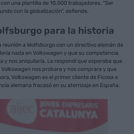
con una plantilla de 10.000 trabajadores. "Ser
undo con la globalización", defiende.
lfsburgo para la historia
 reunión a Wolfsburgo con un directivo alemán de
ndería nada en Volkswagen y que su competencia
a y nos aniquilaría. Le respondí que esperaba que
é Volkswagen nos probara y nos comprara y que
ora, Volkswagen es el primer cliente de Ficosa a
ncia alemana fracasó en su aterrizaje en España.