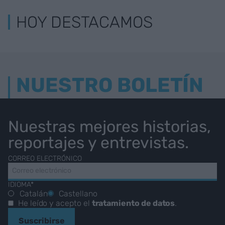
HOY DESTACAMOS
NUESTRO BOLETÍN
Nuestras mejores historias,
reportajes y entrevistas.
CORREO ELECTRÓNICO
IDIOMA*
Catalán
Castellano
He leído y acepto el
tratamiento de datos
.
Suscribirse