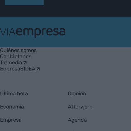
VIA
Empresa
Quiénes somos
Contáctanos
Totmedia
EnpresaBIDEA
Última hora
Opinión
Economía
Afterwork
Empresa
Agenda