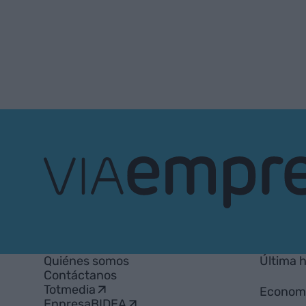
VIA
Empresa
Quiénes somos
Última 
Contáctanos
Totmedia
Econom
EnpresaBIDEA