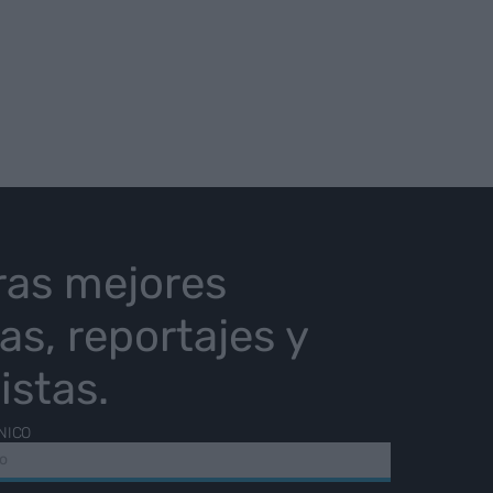
ras mejores
ias, reportajes y
istas.
NICO