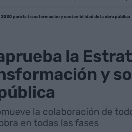
 2030 para la transformación y sostenibilidad de la obra pública
aprueba la Estra
ansformación y so
 pública
mueve la colaboración de todo
obra en todas las fases