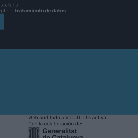
stellano
epto el
tratamiento de datos
.
Web auditado por OJD interactiva
Con la colaboración de: