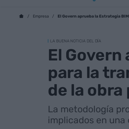
El Govern aprueba la Estrategia BIM
Empresa
LA BUENA NOTICIA DEL DÍA
El Govern 
para la tr
de la obra
La metodología pro
implicados en una 