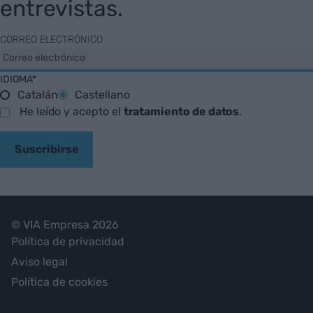
entrevistas.
CORREO ELECTRÓNICO
IDIOMA*
Catalán
Castellano
He leído y acepto el
tratamiento de datos
.
Suscribirse
© VIA Empresa 2026
Política de privacidad
Aviso legal
Política de cookies