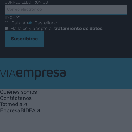
CORREO ELECTRÓNICO
IDIOMA*
Catalán
Castellano
He leído y acepto el
tratamiento de datos
.
Suscribirse
VIA
Empresa
Quiénes somos
Contáctanos
Totmedia
EnpresaBIDEA