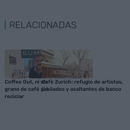
RELACIONADAS
Coffee Out, ni un
Cafè Zurich: refugio de artistas,
grano de café sin
jubilados y asaltantes de banco
reciclar