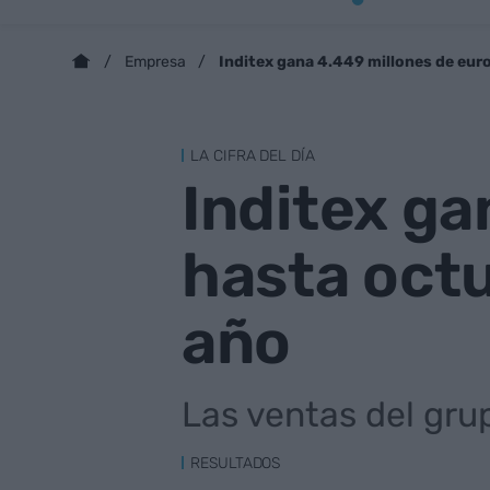
Inditex gana 4.449 millones de eur
Empresa
LA CIFRA DEL DÍA
Inditex ga
hasta oct
año
Las ventas del gru
RESULTADOS