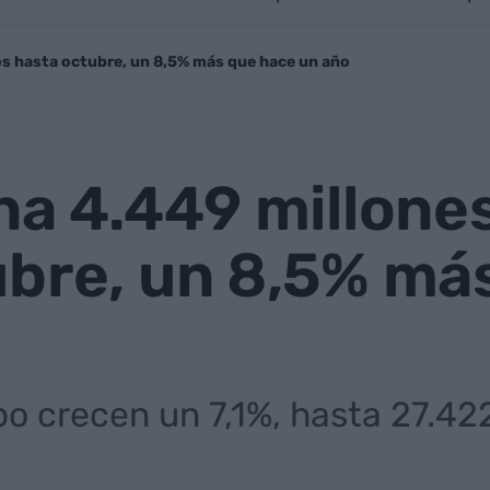
os hasta octubre, un 8,5% más que hace un año
na 4.449 millone
ubre, un 8,5% má
po crecen un 7,1%, hasta 27.42