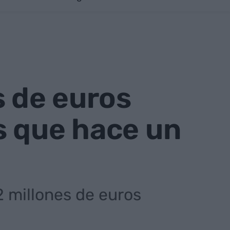
s de euros
s que hace un
2 millones de euros