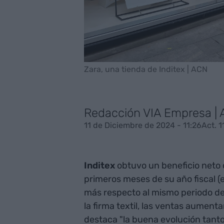
Zara, una tienda de Inditex | ACN
Redacción VIA Empresa |
11 de Diciembre de 2024 - 11:26
Act. 
Inditex
obtuvo un beneficio neto 
primeros meses de su año fiscal (e
más respecto al mismo periodo de
la firma textil, las ventas aument
destaca "la buena evolución tanto