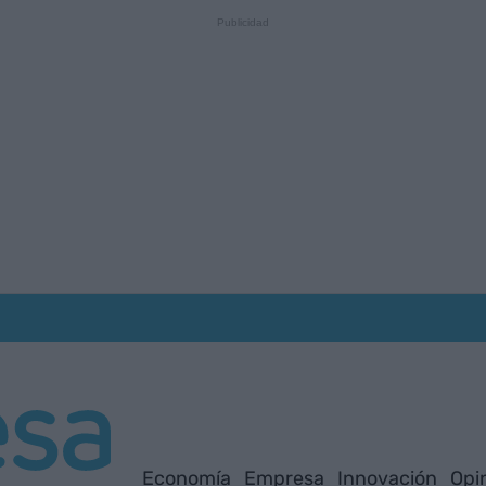
Economía
Empresa
Innovación
Opi