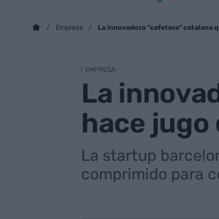
La innovadora "cafetera" catalana q
Empresa
EMPRESA
La innovad
hace jugo 
La startup barcelon
comprimido para co