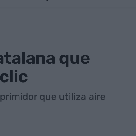
atalana que
clic
rimidor que utiliza aire