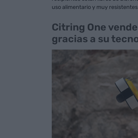
uso alimentario y muy resistentes
Citring One vende
gracias a su tecn