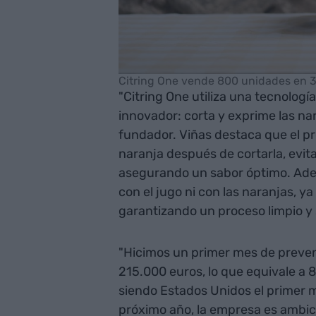
Citring One vende 800 unidades en 30
"Citring One utiliza una tecnolog
innovador: corta y exprime las na
fundador. Viñas destaca que el pr
naranja después de cortarla, evita
asegurando un sabor óptimo. Ade
con el jugo ni con las naranjas, ya
garantizando un proceso limpio y
"Hicimos un primer mes de preven
215.000 euros, lo que equivale a 
siendo Estados Unidos el primer 
próximo año, la empresa es ambic