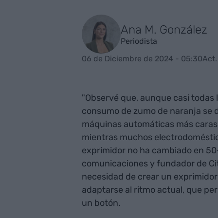
Ana M. González
Periodista
06 de Diciembre de 2024 - 05:30
Act.
"Observé que, aunque casi todas l
consumo de zumo de naranja se d
máquinas automáticas más caras. 
mientras muchos electrodoméstico
exprimidor no ha cambiado en 50-
comunicaciones y fundador de Cit
necesidad de crear un exprimidor 
adaptarse al ritmo actual, que pe
un botón.