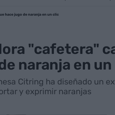
ue hace jugo de naranja en un clic
ora "cafetera" c
de naranja en un 
esa Citring ha diseñado un exp
rtar y exprimir naranjas