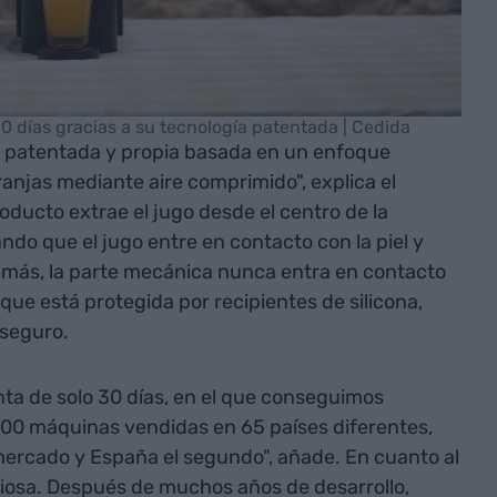
 días gracias a su tecnología patentada | Cedida
ía patentada y propia basada en un enfoque
ranjas mediante aire comprimido", explica el
oducto extrae el jugo desde el centro de la
ndo que el jugo entre en contacto con la piel y
más, la parte mecánica nunca entra en contacto
 que está protegida por recipientes de silicona,
 seguro.
ta de solo 30 días, en el que conseguimos
800 máquinas vendidas en 65 países diferentes,
mercado y España el segundo", añade. En cuanto al
iosa. Después de muchos años de desarrollo,