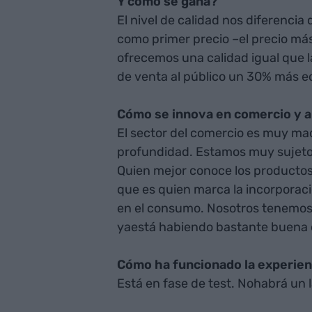
Y cómo se gana?
El nivel de calidad nos diferenci
como primer precio –el precio más
ofrecemos una calidad igual que la 
de venta al público un 30% más 
Cómo se innova en comercio y a
El sector del comercio es muy mad
profundidad. Estamos muy sujetos
Quien mejor conoce los productos
que es quien marca la incorporac
en el consumo. Nosotros tenemos 
yaestá habiendo bastante buena 
Cómo ha funcionado la experien
Está en fase de test. Nohabrá u