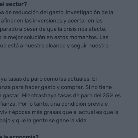
el sector?
ea de reducción del gasto, investigación de la
 afinar en las inversiones y acertar en las
parado a pesar de que la crisis nos afecte.
 la mejor solución en estos momentos. Las
e está a nuestro alcance y seguir nuestro
ya tasas de paro como las actuales. El
nza para hacer gasto y comprar. Si no tiene
 a gastar. Mientrashaya tasas de paro del 25% es
fianza. Por lo tanto, una condición previa e
ivir épocas más grasas que el actual es que la
jo y que la gente se gane la vida.
a la economía?