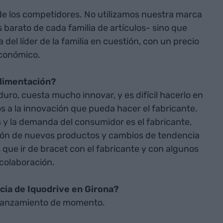
a de los competidores. No utilizamos nuestra marca
 barato de cada familia de artículos- sino que
del líder de la familia en cuestión, con un precio
económico.
limentación?
uro, cuesta mucho innovar, y es difícil hacerlo en
 a la innovación que pueda hacer el fabricante.
 y la demanda del consumidor es el fabricante,
ión de nuevos productos y cambios de tendencia
que ir de bracet con el fabricante y con algunos
colaboración.
cia de Iquodrive en Girona?
n lanzamiento de momento.