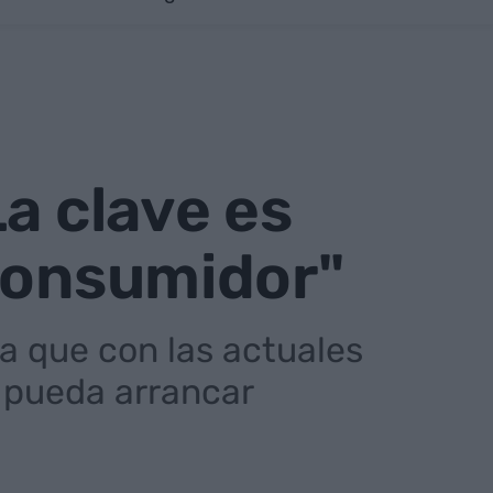
a clave es
 consumidor"
ta que con las actuales
 pueda arrancar