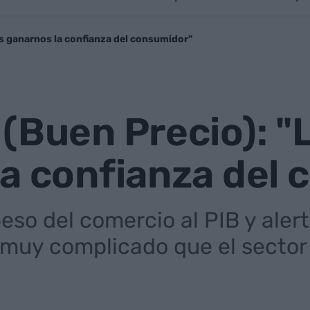
es ganarnos la confianza del consumidor"
(Buen Precio): "L
a confianza del
peso del comercio al PIB y aler
 muy complicado que el sector