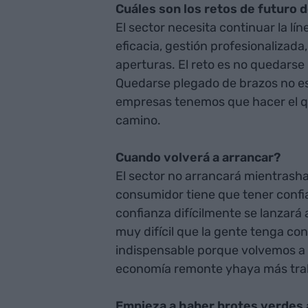
Cuáles son los retos de futuro d
El sector necesita continuar la lín
eficacia, gestión profesionalizada,
aperturas. El reto es no quedarse 
Quedarse plegado de brazos no es
empresas tenemos que hacer el qu
camino.
Cuando volverá a arrancar?
El sector no arrancará mientrasha
consumidor tiene que tener confia
confianza difícilmente se lanzará
muy difícil que la gente tenga con
indispensable porque volvemos a v
economía remonte yhaya más traba
Empieza a haber brotes verdes 