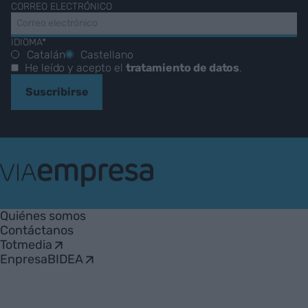
CORREO ELECTRÓNICO
IDIOMA*
Catalán
Castellano
He leído y acepto el
tratamiento de datos
.
Suscribirse
VIA
Empresa
Quiénes somos
Contáctanos
Totmedia
EnpresaBIDEA