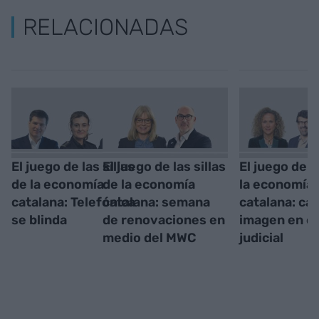
RELACIONADAS
El juego de las sillas
El juego de las sillas
El juego de s
de la economía
de la economía
la economía
catalana: Telefónica
catalana: semana
catalana: ca
se blinda
de renovaciones en
imagen en el
medio del MWC
judicial