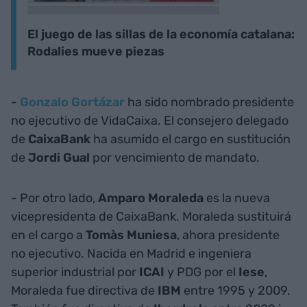
El juego de las sillas de la economía catalana:
Rodalies mueve piezas
-
Gonzalo Gortázar
ha sido nombrado presidente
no ejecutivo de VidaCaixa. El consejero delegado
de
CaixaBank
ha asumido el cargo en sustitución
de
Jordi Gual
por vencimiento de mandato.
- Por otro lado,
Amparo Moraleda
es la nueva
vicepresidenta de CaixaBank. Moraleda sustituirá
en el cargo a
Tomàs Muniesa
, ahora presidente
no ejecutivo. Nacida en Madrid e ingeniera
superior industrial por
ICAI
y PDG por el
Iese
,
Moraleda fue directiva de
IBM
entre 1995 y 2009.