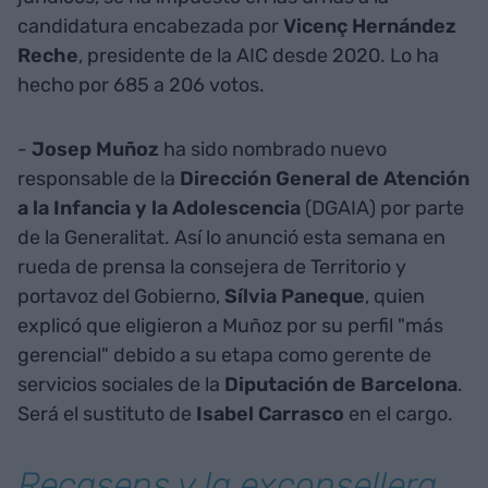
candidatura encabezada por
Vicenç Hernández
Reche
, presidente de la AIC desde 2020. Lo ha
hecho por 685 a 206 votos.
-
Josep Muñoz
ha sido nombrado nuevo
responsable de la
Dirección General de Atención
a la Infancia y la Adolescencia
(DGAIA) por parte
de la Generalitat. Así lo anunció esta semana en
rueda de prensa la consejera de Territorio y
portavoz del Gobierno,
Sílvia Paneque
, quien
explicó que eligieron a Muñoz por su perfil "más
gerencial" debido a su etapa como gerente de
servicios sociales de la
Diputación de Barcelona
.
Será el sustituto de
Isabel Carrasco
en el cargo.
Recasens y la exconsellera