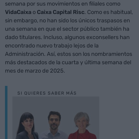
semana por sus movimientos en filiales como
VidaCaixa
o
Caixa Capital Risc
. Como es habitual,
sin embargo, no han sido los únicos traspasos en
una semana en que el sector público también ha
dado titulares. Incluso, algunos exconsellers han
encontrado nuevo trabajo lejos de la
Administración. Así, estos son los nombramientos
más destacados de la cuarta y última semana del
mes de marzo de 2025.
SI QUIERES SABER MÁS