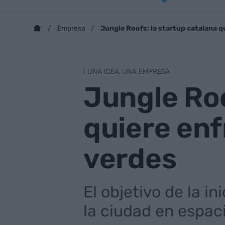
Jungle Roofs: la startup catalana q
Empresa
UNA IDEA, UNA EMPRESA
Jungle Roo
quiere enf
verdes
El objetivo de la i
la ciudad en espac