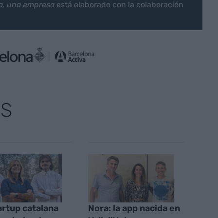
a, una empresa
está elaborado con la colaboración
AS
artup catalana
Nora: la app nacida en