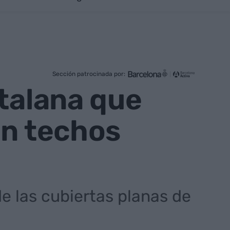
Sección patrocinada por:
atalana que
on techos
de las cubiertas planas de