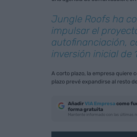
Jungle Roofs ha c
impulsar el proyec
autofinanciación, 
inversión inicial de
A corto plazo, la empresa quiere 
plazo prevé expandirse al resto d
Añadir
VIA Empresa
como fue
forma gratuita
Mantente informado con las últimas n