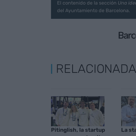
El contenido de la sección
Una ide
del Ayuntamiento de Barcelona.
RELACIONAD
Pitinglish, la startup
La st