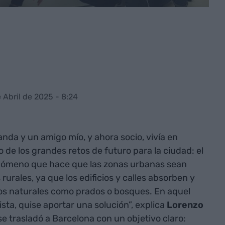
 Abril de 2025 - 8:24
anda y un amigo mío, y ahora socio, vivía en
 de los grandes retos de futuro para la ciudad: el
fenómeno que hace que las zonas urbanas sean
urales, ya que los edificios y calles absorben y
ios naturales como prados o bosques. En aquel
ta, quise aportar una solución”, explica
Lorenzo
 se trasladó a Barcelona con un objetivo claro: