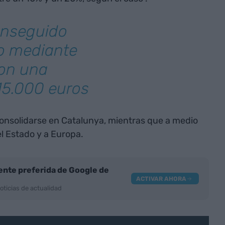
onseguido
to mediante
con una
 15.000 euros
consolidarse en Catalunya, mientras que a medio
el Estado y a Europa.
nte preferida de Google de
ACTIVAR AHORA
oticias de actualidad