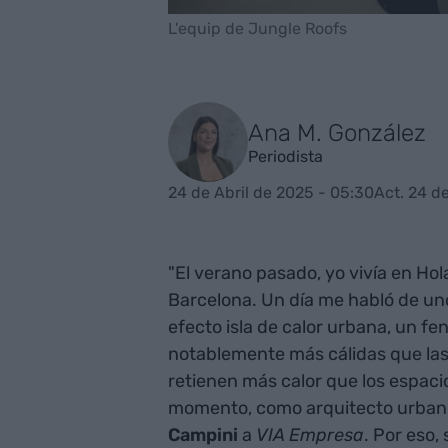
L'equip de Jungle Roofs
Ana M. González
Periodista
24 de Abril de 2025 - 05:30
Act. 24 de
"El verano pasado, yo vivía en Hol
Barcelona. Un día me habló de uno
efecto isla de calor urbana, un 
notablemente más cálidas que las r
retienen más calor que los espac
momento, como arquitecto urbanis
Campini
a
VIA Empresa
. Por eso,