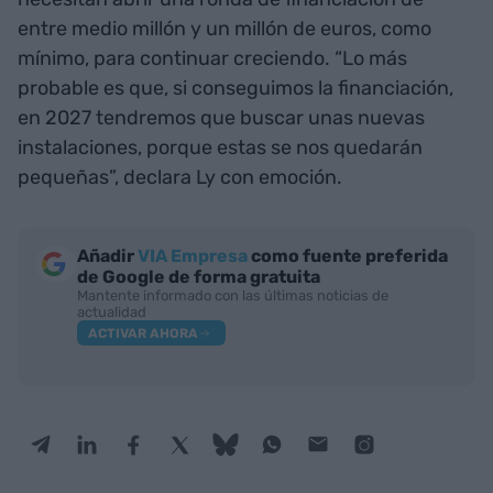
entre medio millón y un millón de euros, como
mínimo, para continuar creciendo. “Lo más
probable es que, si conseguimos la financiación,
en 2027 tendremos que buscar unas nuevas
instalaciones, porque estas se nos quedarán
pequeñas”, declara Ly con emoción.
Añadir
VIA Empresa
como fuente preferida
de Google de forma gratuita
Mantente informado con las últimas noticias de
actualidad
ACTIVAR AHORA