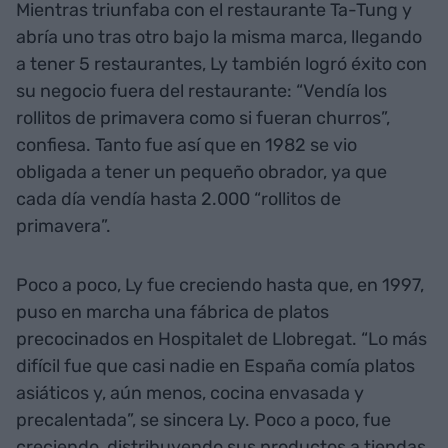
Mientras triunfaba con el restaurante Ta-Tung y
abría uno tras otro bajo la misma marca, llegando
a tener 5 restaurantes, Ly también logró éxito con
su negocio fuera del restaurante: “Vendía los
rollitos de primavera como si fueran churros”,
confiesa. Tanto fue así que en 1982 se vio
obligada a tener un pequeño obrador, ya que
cada día vendía hasta 2.000 “rollitos de
primavera”.
Poco a poco, Ly fue creciendo hasta que, en 1997,
puso en marcha una fábrica de platos
precocinados en Hospitalet de Llobregat. “Lo más
difícil fue que casi nadie en España comía platos
asiáticos y, aún menos, cocina envasada y
precalentada”, se sincera Ly. Poco a poco, fue
creciendo, distribuyendo sus productos a tiendas