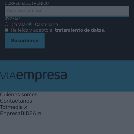
CORREO ELECTRÓNICO
IDIOMA*
Catalán
Castellano
He leído y acepto el
tratamiento de datos
.
Suscribirse
VIA
Empresa
Quiénes somos
Contáctanos
Totmedia
EnpresaBIDEA