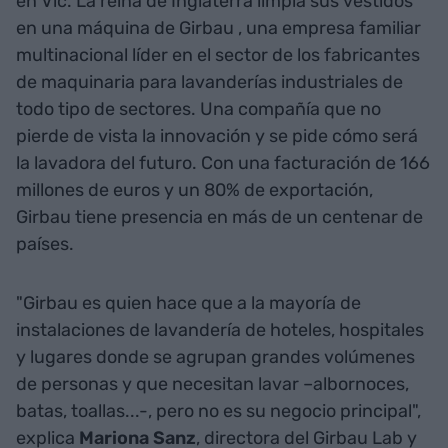
en Vic. La reina de Inglaterra limpia sus vestidos
en una máquina de Girbau
, una empresa familiar
multinacional líder en el sector de los fabricantes
de maquinaria para lavanderías industriales de
todo tipo de sectores. Una compañía que no
pierde de vista la innovación y se pide cómo será
la lavadora del futuro. Con una facturación de 166
millones de euros y un 80% de exportación,
Girbau tiene presencia en más de un centenar de
países.
"Girbau es quien hace que a la mayoría de
instalaciones de lavandería de hoteles, hospitales
y lugares donde se agrupan grandes volúmenes
de personas y que necesitan lavar –albornoces,
batas, toallas...-, pero no es su negocio principal",
explica
Mariona Sanz
, directora del Girbau Lab y