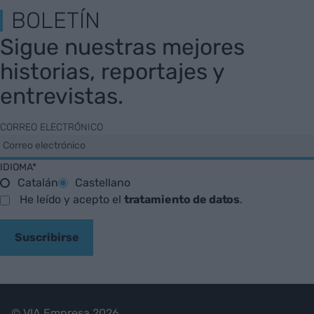
BOLETÍN
Sigue nuestras mejores
historias, reportajes y
entrevistas.
CORREO ELECTRÓNICO
IDIOMA*
Catalán
Castellano
He leído y acepto el
tratamiento de datos
.
Suscribirse
© VIA Empresa 2026