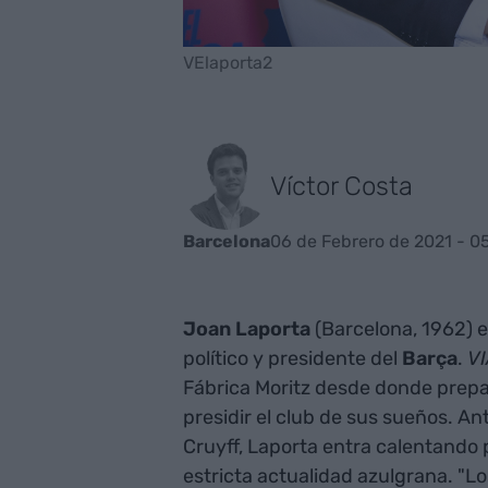
VElaporta2
Víctor Costa
06 de Febrero de 2021 - 0
Barcelona
Joan Laporta
(Barcelona, 1962) 
político y presidente del
Barça
.
V
Fábrica Moritz desde donde prepar
presidir el club de sus sueños. A
Cruyff, Laporta entra calentando 
estricta actualidad azulgrana. "L