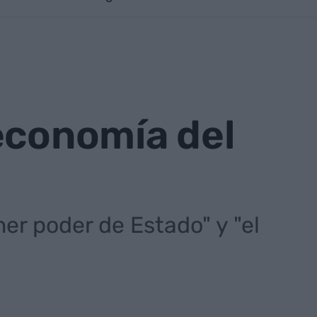
economía del
er poder de Estado" y "el