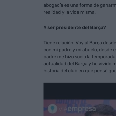
abogacía es una forma de ganarme
realidad y la vida misma.
Y ser presidente del Barça?
Tiene relación. Voy al Barça desd
con mi padre y mi abuelo, desde 
padre me hizo socio la temporada 
actualidad del Barça y he vivido
historia del club en qué pensé qu