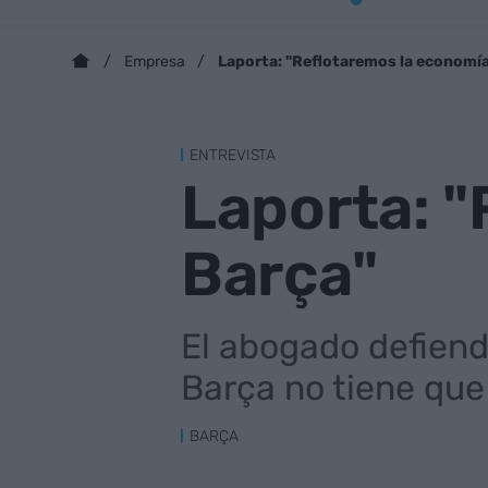
Laporta: "Reflotaremos la economía
Empresa
ENTREVISTA
Laporta: "
Barça"
El abogado defiend
Barça no tiene que 
BARÇA