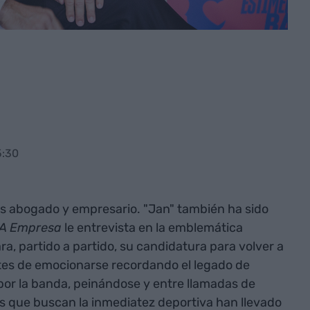
5:30
es abogado y empresario. "Jan" también ha sido
IA Empresa
le entrevista en la emblemática
a, partido a partido, su candidatura para volver a
ntes de emocionarse recordando el legado de
por la banda, peinándose y entre llamadas de
os que buscan la inmediatez deportiva han llevado