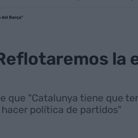
 del Barça"
Reflotaremos la 
e que "Catalunya tiene que ten
hacer política de partidos"